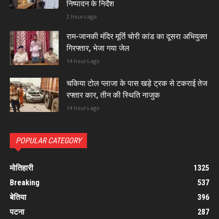
निष्पादन के निर्देश
2 hours ago
राम-जानकी मंदिर मूर्ति चोरी कांड का दूसरा अभियुक्त
गिरफ्तार, भेजा गया जेल
14 hours ago
चकिया टोल प्लाजा के पास खड़े ट्रक से टकराई तेज
रफ्तार कार, तीन की स्थिति नाजुक
14 hours ago
POPULAR CATEGORY
मोतिहारी
1325
Breaking
537
बेतिया
396
पटना
287