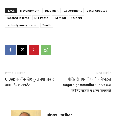
TAGS
Development
Education
Government
Local Updates
located in Bihta
NIT Patna
PM Modi
Student
virtually inaugurated
Youth
Previous article
Next article
UIDAI: बच्चों के लिए मुफ्त होगा आधार
मोतिहारी नगर निगम के नये पोर्टल
बायोमेट्रिक अपडेट
nagarnigammotihari.in पर दर्ज
कीजिए सफ़ाई व अन्य शिकायतें
Binay Parihar