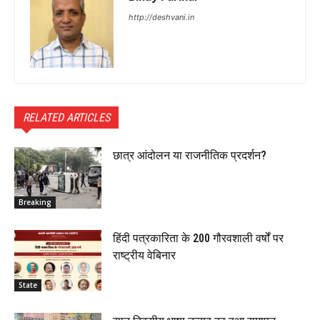
http://deshvani.in
RELATED ARTICLES
छात्र आंदोलन या राजनीतिक प्रदर्शन?
Breaking
हिंदी पत्रकारिता के 200 गौरवशाली वर्षों पर
राष्ट्रीय वेबिनार
State