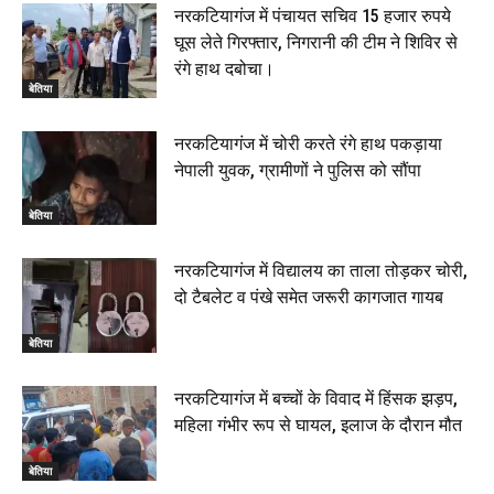
नरकटियागंज में पंचायत सचिव 15 हजार रुपये
घूस लेते गिरफ्तार, निगरानी की टीम ने शिविर से
रंगे हाथ दबोचा।
बेतिया
नरकटियागंज में चोरी करते रंगे हाथ पकड़ाया
नेपाली युवक, ग्रामीणों ने पुलिस को सौंपा
बेतिया
नरकटियागंज में विद्यालय का ताला तोड़कर चोरी,
दो टैबलेट व पंखे समेत जरूरी कागजात गायब
बेतिया
नरकटियागंज में बच्चों के विवाद में हिंसक झड़प,
महिला गंभीर रूप से घायल, इलाज के दौरान मौत
बेतिया