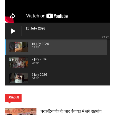
15 July 2026
03:53
15 July 2026
03:53
9 July 2026
00:19
6 July 2026
04:02
पटना सिटी : BPSC में सफल निभा कुमारी बनीं SDM , विधायक
ने किया सम्मानित, 6 July 2026
BIHAR
01:45
हिंदू साम्राज्य दिनोत्सव पर रक्सौल में राष्ट्रीय स्वयंसेवक संघ
का भव्य पथ संचलन, 5 July 2026
नरकटियागंज के चार पंचायत में लगे सहयोग
00:22