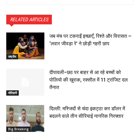
RELATED ARTICLES
जब मंच पर टकराईं इच्छाएँ, रिश्ते और विरासत —
‘लवार जीवड़ा रे’ ने छोड़ी गहरी छाप
राष्ट्रीय
दीपावली–छठ पर बाहर से आ रहे बच्चों को
पोलियो की खुराक, रक्सौल में 11 ट्रांजिट दल
तैनात
मोतिहारी
दिल्ली: मस्जिदों से चंदा इकट्ठा कर डॉलर में
बदलने वाले तीन सीरियाई नागरिक गिरफ्तार
Big Breaking