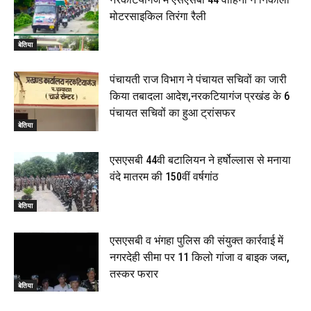
मोटरसाइकिल तिरंगा रैली
बेतिया
पंचायती राज विभाग ने पंचायत सचिवों का जारी
किया तबादला आदेश,नरकटियागंज प्रखंड के 6
पंचायत सचिवों का हुआ ट्रांसफर
बेतिया
एसएसबी 44वी बटालियन ने हर्षोल्लास से मनाया
वंदे मातरम की 150वीं वर्षगांठ
बेतिया
एसएसबी व भंगहा पुलिस की संयुक्त कार्रवाई में
नगरदेही सीमा पर 11 किलो गांजा व बाइक जब्त,
तस्कर फरार
बेतिया