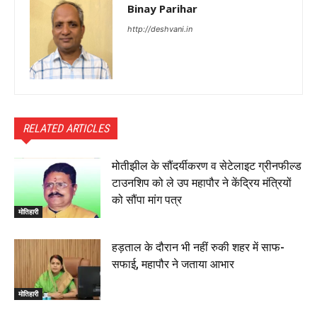
Binay Parihar
http://deshvani.in
RELATED ARTICLES
मोतीझील के सौंदर्यीकरण व सेटेलाइट ग्रीनफील्ड
टाउनशिप को ले उप महापौर ने केंद्रिय मंत्रियों
को सौंपा मांग पत्र
मोतिहारी
हड़ताल के दौरान भी नहीं रुकी शहर में साफ-
सफाई, महापौर ने जताया आभार
मोतिहारी