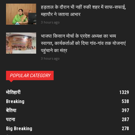
हड़ताल के दौरान भी नहीं रुकी शहर में साफ-सफाई,
महापौर ने जताया आभार
3 hours ago
भाजपा किसान मोर्चा के प्रदेश अध्यक्ष का भव्य
स्वागत, कार्यकर्ताओं को दिया गांव-गांव तक योजनाएं
पहुंचाने का मंत्र
3 hours ago
POPULAR CATEGORY
मोतिहारी
1329
Breaking
538
बेतिया
397
पटना
287
Big Breaking
278