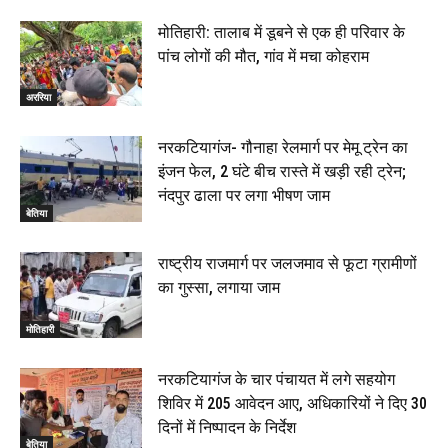
मोतिहारी: तालाब में डूबने से एक ही परिवार के
पांच लोगों की मौत, गांव में मचा कोहराम
अररिया
नरकटियागंज- गौनाहा रेलमार्ग पर मेमू ट्रेन का
इंजन फेल, 2 घंटे बीच रास्ते में खड़ी रही ट्रेन;
नंदपुर ढाला पर लगा भीषण जाम
बेतिया
राष्ट्रीय राजमार्ग पर जलजमाव से फूटा ग्रामीणों
का गुस्सा, लगाया जाम
मोतिहारी
नरकटियागंज के चार पंचायत में लगे सहयोग
शिविर में 205 आवेदन आए, अधिकारियों ने दिए 30
दिनों में निष्पादन के निर्देश
बेतिया