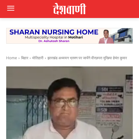
Home
बिहार
मोतिहारी
झारखंड अध्ययन भ्रमण पर जायेंगे वीरछपरा मुखिया हेमंत कुमार