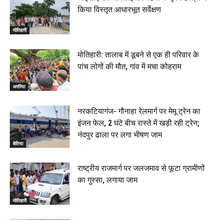
किया विस्तृत आधारभूत सर्वेक्षण
मोतिहारी
मोतिहारी: तालाब में डूबने से एक ही परिवार के
पांच लोगों की मौत, गांव में मचा कोहराम
अररिया
नरकटियागंज- गौनाहा रेलमार्ग पर मेमू ट्रेन का
इंजन फेल, 2 घंटे बीच रास्ते में खड़ी रही ट्रेन;
नंदपुर ढाला पर लगा भीषण जाम
बेतिया
राष्ट्रीय राजमार्ग पर जलजमाव से फूटा ग्रामीणों
का गुस्सा, लगाया जाम
मोतिहारी