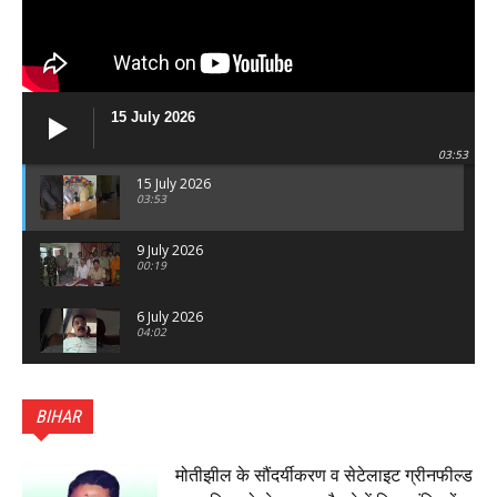
15 July 2026
03:53
15 July 2026
03:53
9 July 2026
00:19
6 July 2026
04:02
पटना सिटी : BPSC में सफल निभा कुमारी बनीं SDM , विधायक
ने किया सम्मानित, 6 July 2026
BIHAR
01:45
हिंदू साम्राज्य दिनोत्सव पर रक्सौल में राष्ट्रीय स्वयंसेवक संघ
का भव्य पथ संचलन, 5 July 2026
मोतीझील के सौंदर्यीकरण व सेटेलाइट ग्रीनफील्ड
00:22