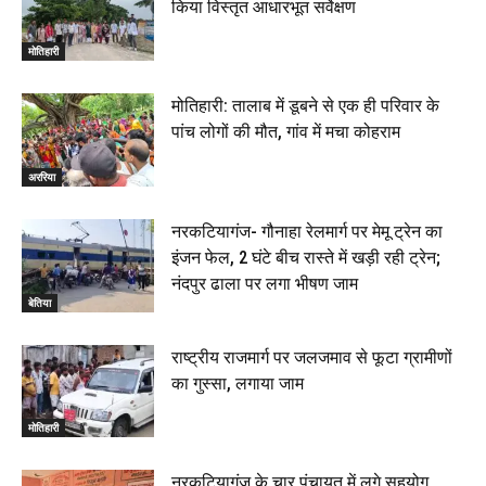
किया विस्तृत आधारभूत सर्वेक्षण
मोतिहारी
मोतिहारी: तालाब में डूबने से एक ही परिवार के
पांच लोगों की मौत, गांव में मचा कोहराम
अररिया
नरकटियागंज- गौनाहा रेलमार्ग पर मेमू ट्रेन का
इंजन फेल, 2 घंटे बीच रास्ते में खड़ी रही ट्रेन;
नंदपुर ढाला पर लगा भीषण जाम
बेतिया
राष्ट्रीय राजमार्ग पर जलजमाव से फूटा ग्रामीणों
का गुस्सा, लगाया जाम
मोतिहारी
नरकटियागंज के चार पंचायत में लगे सहयोग