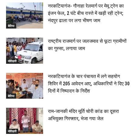
नरकटियागंज- गौनाहा रेलमार्ग पर मेमू ट्रेन का
इंजन फेल, 2 घंटे बीच रास्ते में खड़ी रही ट्रेन;
नंदपुर ढाला पर लगा भीषण जाम
बेतिया
राष्ट्रीय राजमार्ग पर जलजमाव से फूटा ग्रामीणों
का गुस्सा, लगाया जाम
मोतिहारी
नरकटियागंज के चार पंचायत में लगे सहयोग
शिविर में 205 आवेदन आए, अधिकारियों ने दिए 30
दिनों में निष्पादन के निर्देश
बेतिया
राम-जानकी मंदिर मूर्ति चोरी कांड का दूसरा
अभियुक्त गिरफ्तार, भेजा गया जेल
मोतिहारी