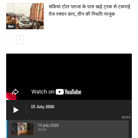
चकिया टोल प्लाजा के पास खड़े ट्रक से टकराई
तेज रफ्तार कार, तीन की स्थिति नाजुक
बिहार
15 July 2026
03:53
15 July 2026
03:53