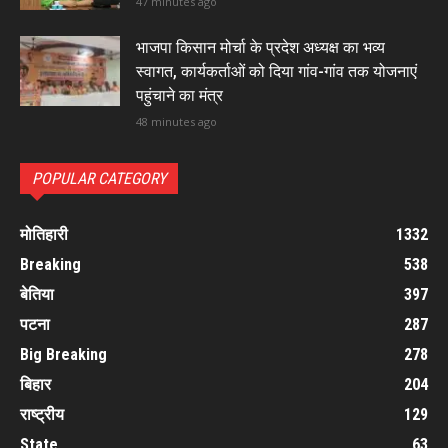
47 minutes ago
भाजपा किसान मोर्चा के प्रदेश अध्यक्ष का भव्य
स्वागत, कार्यकर्ताओं को दिया गांव-गांव तक योजनाएं
पहुंचाने का मंत्र
48 minutes ago
POPULAR CATEGORY
मोतिहारी
1332
Breaking
538
बेतिया
397
पटना
287
Big Breaking
278
बिहार
204
राष्ट्रीय
129
State
63