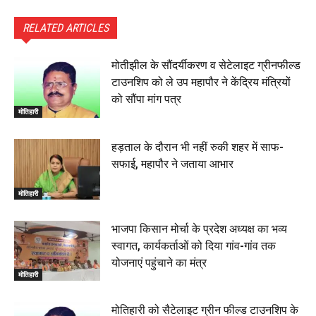
RELATED ARTICLES
मोतीझील के सौंदर्यीकरण व सेटेलाइट ग्रीनफील्ड
टाउनशिप को ले उप महापौर ने केंद्रिय मंत्रियों
को सौंपा मांग पत्र
मोतिहारी
हड़ताल के दौरान भी नहीं रुकी शहर में साफ-
सफाई, महापौर ने जताया आभार
मोतिहारी
भाजपा किसान मोर्चा के प्रदेश अध्यक्ष का भव्य
स्वागत, कार्यकर्ताओं को दिया गांव-गांव तक
योजनाएं पहुंचाने का मंत्र
मोतिहारी
मोतिहारी को सैटेलाइट ग्रीन फील्ड टाउनशिप के