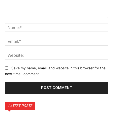
Comment:
Na
Ema
Web
Save my name, email, and website in this browser for the
next time I comment.
LATEST POSTS