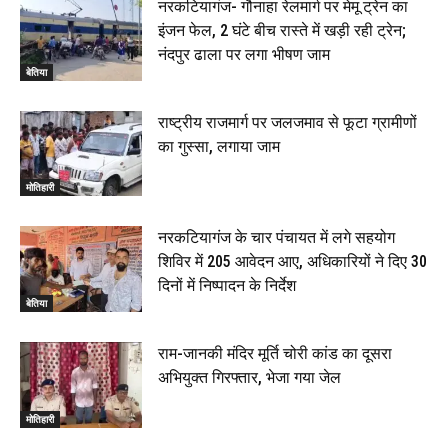
नरकटियागंज- गौनाहा रेलमार्ग पर मेमू ट्रेन का
इंजन फेल, 2 घंटे बीच रास्ते में खड़ी रही ट्रेन;
नंदपुर ढाला पर लगा भीषण जाम
बेतिया
राष्ट्रीय राजमार्ग पर जलजमाव से फूटा ग्रामीणों
का गुस्सा, लगाया जाम
मोतिहारी
नरकटियागंज के चार पंचायत में लगे सहयोग
शिविर में 205 आवेदन आए, अधिकारियों ने दिए 30
दिनों में निष्पादन के निर्देश
बेतिया
राम-जानकी मंदिर मूर्ति चोरी कांड का दूसरा
अभियुक्त गिरफ्तार, भेजा गया जेल
मोतिहारी