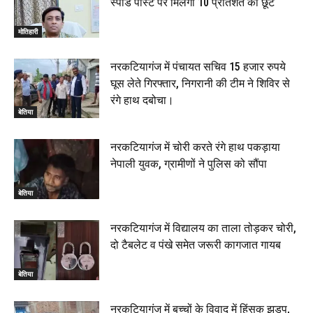
स्पीड पोस्ट पर मिलेगी 10 प्रतिशत की छूट
मोतिहारी
नरकटियागंज में पंचायत सचिव 15 हजार रुपये
घूस लेते गिरफ्तार, निगरानी की टीम ने शिविर से
रंगे हाथ दबोचा।
बेतिया
नरकटियागंज में चोरी करते रंगे हाथ पकड़ाया
नेपाली युवक, ग्रामीणों ने पुलिस को सौंपा
बेतिया
नरकटियागंज में विद्यालय का ताला तोड़कर चोरी,
दो टैबलेट व पंखे समेत जरूरी कागजात गायब
बेतिया
नरकटियागंज में बच्चों के विवाद में हिंसक झड़प,