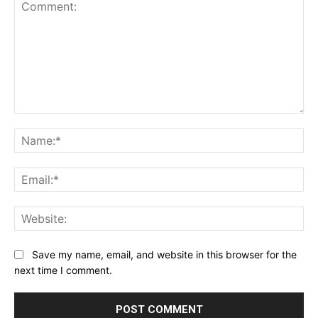
Comment:
Na
Ema
Web
Save my name, email, and website in this browser for the
next time I comment.