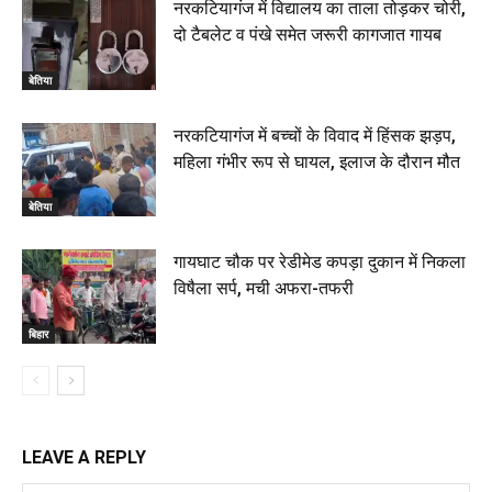
नरकटियागंज में विद्यालय का ताला तोड़कर चोरी,
दो टैबलेट व पंखे समेत जरूरी कागजात गायब
बेतिया
नरकटियागंज में बच्चों के विवाद में हिंसक झड़प,
महिला गंभीर रूप से घायल, इलाज के दौरान मौत
बेतिया
गायघाट चौक पर रेडीमेड कपड़ा दुकान में निकला
विषैला सर्प, मची अफरा-तफरी
बिहार
LEAVE A REPLY