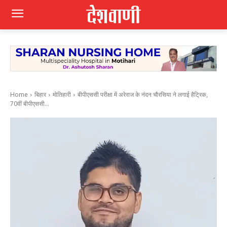
Home
बिहार
मोतिहारी
बीपीएससी परीक्षा में अरेराज के नंदन चौरसिया ने लगाई हैट्रिक,
70वीं बीपीएससी...