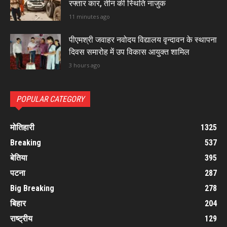
रफ्तार कार, तीन की स्थिति नाजुक
11 minutes ago
पीएमश्री जवाहर नवोदय विद्यालय वृन्दावन के स्थापना
दिवस समारोह में उप विकास आयुक्त शामिल
3 hours ago
POPULAR CATEGORY
मोतिहारी
1325
Breaking
537
बेतिया
395
पटना
287
Big Breaking
278
बिहार
204
राष्ट्रीय
129