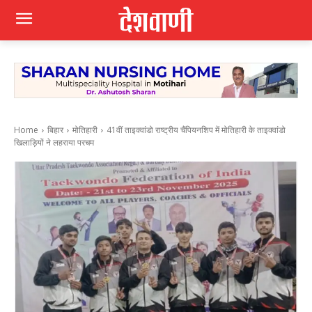
Home
बिहार
मोतिहारी
41वीं ताइक्वांडो राष्ट्रीय चैंपियनशिप में मोतिहारी के ताइक्वांडो
खिलाड़ियों ने लहराया परचम