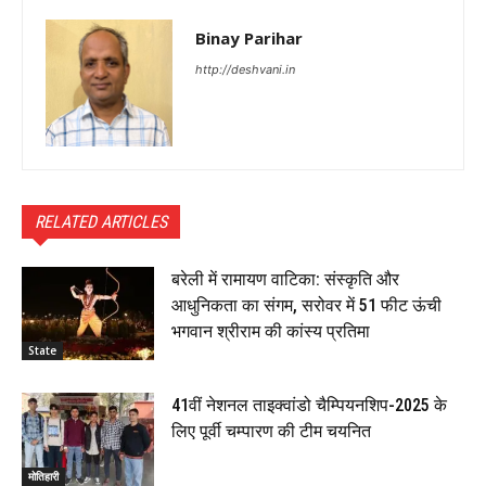
Binay Parihar
http://deshvani.in
RELATED ARTICLES
बरेली में रामायण वाटिका: संस्कृति और
आधुनिकता का संगम, सरोवर में 51 फीट ऊंची
भगवान श्रीराम की कांस्य प्रतिमा
State
41वीं नेशनल ताइक्वांडो चैम्पियनशिप-2025 के
लिए पूर्वी चम्पारण की टीम चयनित
मोतिहारी