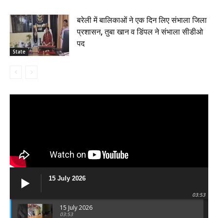
बरेली में बालिकाओं ने एक दिन लिए संभाला जिला
प्रशासन, तुबा खान व डिंपल ने संभाला सीडीओ
पद
State
15 July 2026
03:53
15 July 2026
03:53