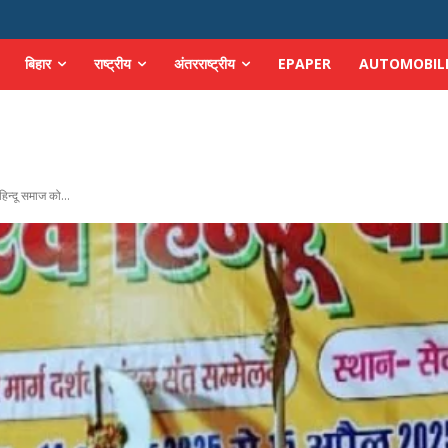
बिहार
राष्ट्रीय
अंतरराष्ट्रीय
EPAPER
AUTOMOBIL
हिन्दू समाज को...