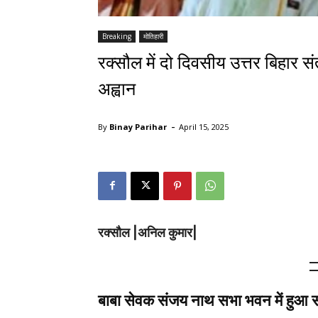
Breaking
मोतिहारी
रक्सौल में दो दिवसीय उत्तर बिहार स
अह्वान
-
By
Binay Parihar
April 15, 2025
रक्सौल |अनिल कुमार|
बाबा सेवक संजय नाथ सभा भवन में हुआ