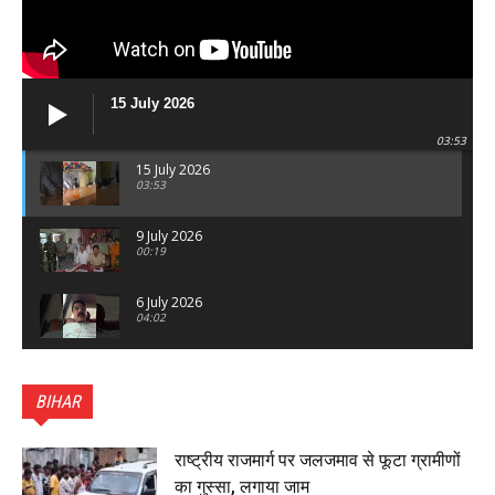
15 July 2026
03:53
15 July 2026
03:53
9 July 2026
00:19
6 July 2026
04:02
पटना सिटी : BPSC में सफल निभा कुमारी बनीं SDM , विधायक
ने किया सम्मानित, 6 July 2026
BIHAR
01:45
हिंदू साम्राज्य दिनोत्सव पर रक्सौल में राष्ट्रीय स्वयंसेवक संघ
का भव्य पथ संचलन, 5 July 2026
राष्ट्रीय राजमार्ग पर जलजमाव से फूटा ग्रामीणों
00:22
का गुस्सा, लगाया जाम