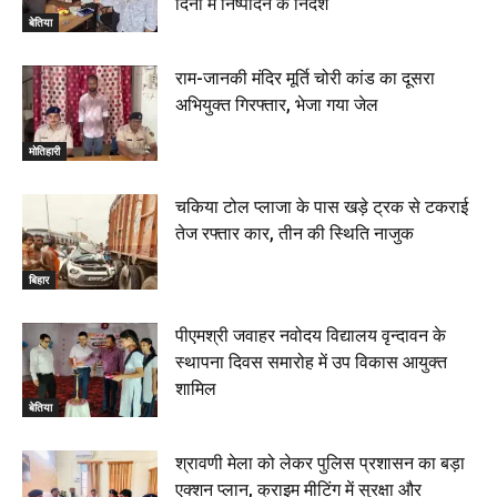
दिनों में निष्पादन के निर्देश
बेतिया
राम-जानकी मंदिर मूर्ति चोरी कांड का दूसरा
अभियुक्त गिरफ्तार, भेजा गया जेल
मोतिहारी
चकिया टोल प्लाजा के पास खड़े ट्रक से टकराई
तेज रफ्तार कार, तीन की स्थिति नाजुक
बिहार
पीएमश्री जवाहर नवोदय विद्यालय वृन्दावन के
स्थापना दिवस समारोह में उप विकास आयुक्त
शामिल
बेतिया
श्रावणी मेला को लेकर पुलिस प्रशासन का बड़ा
एक्शन प्लान, क्राइम मीटिंग में सुरक्षा और