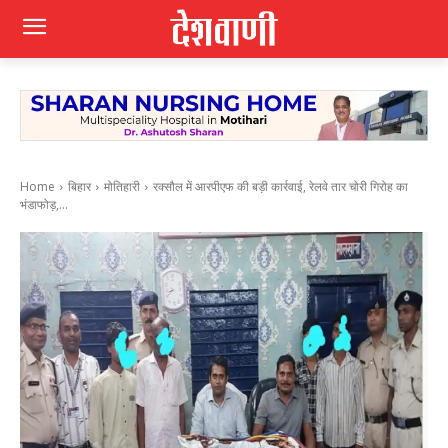
Home
बिहार
मोतिहारी
रक्सौल में आरपीएफ की बड़ी कार्रवाई, रेलवे तार चोरी गिरोह का
भंडाफोड़,...