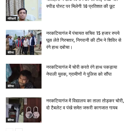
स्पीड पोस्ट पर मिलेगी 10 प्रतिशत की छूट
मोतिहारी
नरकटियागंज में पंचायत सचिव 15 हजार रुपये
घूस लेते गिरफ्तार, निगरानी की टीम ने शिविर से
रंगे हाथ दबोचा।
बेतिया
नरकटियागंज में चोरी करते रंगे हाथ पकड़ाया
नेपाली युवक, ग्रामीणों ने पुलिस को सौंपा
बेतिया
नरकटियागंज में विद्यालय का ताला तोड़कर चोरी,
दो टैबलेट व पंखे समेत जरूरी कागजात गायब
बेतिया