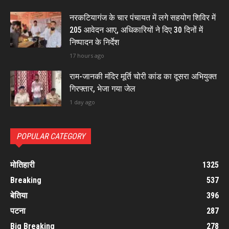
नरकटियागंज के चार पंचायत में लगे सहयोग शिविर में
205 आवेदन आए, अधिकारियों ने दिए 30 दिनों में
निष्पादन के निर्देश
17 hours ago
राम-जानकी मंदिर मूर्ति चोरी कांड का दूसरा अभियुक्त
गिरफ्तार, भेजा गया जेल
1 day ago
POPULAR CATEGORY
मोतिहारी
1325
Breaking
537
बेतिया
396
पटना
287
Big Breaking
278