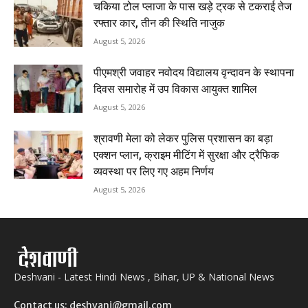
चकिया टोल प्लाजा के पास खड़े ट्रक से टकराई तेज
रफ्तार कार, तीन की स्थिति नाजुक
August 5, 2026
पीएमश्री जवाहर नवोदय विद्यालय वृन्दावन के स्थापना
दिवस समारोह में उप विकास आयुक्त शामिल
August 5, 2026
श्रावणी मेला को लेकर पुलिस प्रशासन का बड़ा
एक्शन प्लान, क्राइम मीटिंग में सुरक्षा और ट्रैफिक
व्यवस्था पर लिए गए अहम निर्णय
August 5, 2026
Deshvani - Latest Hindi News , Bihar, UP & National News
Contact us: deshvani@gmail.com