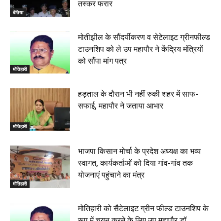
तस्कर फरार
बेतिया
मोतीझील के सौंदर्यीकरण व सेटेलाइट ग्रीनफील्ड
टाउनशिप को ले उप महापौर ने केंद्रिय मंत्रियों
को सौंपा मांग पत्र
मोतिहारी
हड़ताल के दौरान भी नहीं रुकी शहर में साफ-
सफाई, महापौर ने जताया आभार
मोतिहारी
भाजपा किसान मोर्चा के प्रदेश अध्यक्ष का भव्य
स्वागत, कार्यकर्ताओं को दिया गांव-गांव तक
योजनाएं पहुंचाने का मंत्र
मोतिहारी
मोतिहारी को सैटेलाइट ग्रीन फील्ड टाउनशिप के
रूप में चयन करने के लिए उप महापौर डॉ