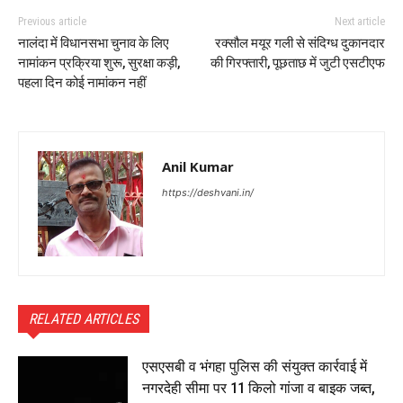
Previous article
Next article
नालंदा में विधानसभा चुनाव के लिए
रक्सौल मयूर गली से संदिग्ध दुकानदार
नामांकन प्रक्रिया शुरू, सुरक्षा कड़ी,
की गिरफ्तारी, पूछताछ में जुटी एसटीएफ
पहला दिन कोई नामांकन नहीं
Anil Kumar
https://deshvani.in/
RELATED ARTICLES
एसएसबी व भंगहा पुलिस की संयुक्त कार्रवाई में
नगरदेही सीमा पर 11 किलो गांजा व बाइक जब्त,