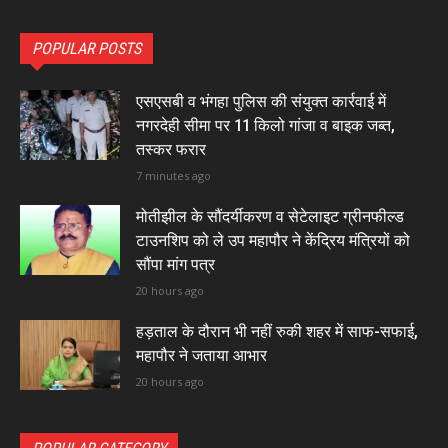
POPULAR POSTS
एसएसबी व भंगहा पुलिस की संयुक्त कार्रवाई में
नगरदेही सीमा पर 11 किलो गांजा व बाइक जब्त,
तस्कर फरार
7 minutes ago
मोतीझील के सौंदर्यीकरण व सेटेलाइट ग्रीनफील्ड
टाउनशिप को ले उप महापौर ने केंद्रिय मंत्रियों को
सौंपा मांग पत्र
20 hours ago
हड़ताल के दौरान भी नहीं रुकी शहर में साफ-सफाई,
महापौर ने जताया आभार
20 hours ago