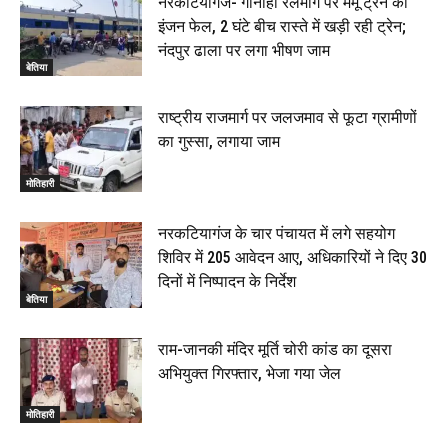
नरकटियागंज- गौनाहा रेलमार्ग पर मेमू ट्रेन का
इंजन फेल, 2 घंटे बीच रास्ते में खड़ी रही ट्रेन;
नंदपुर ढाला पर लगा भीषण जाम
बेतिया
राष्ट्रीय राजमार्ग पर जलजमाव से फूटा ग्रामीणों
का गुस्सा, लगाया जाम
मोतिहारी
नरकटियागंज के चार पंचायत में लगे सहयोग
शिविर में 205 आवेदन आए, अधिकारियों ने दिए 30
दिनों में निष्पादन के निर्देश
बेतिया
राम-जानकी मंदिर मूर्ति चोरी कांड का दूसरा
अभियुक्त गिरफ्तार, भेजा गया जेल
मोतिहारी