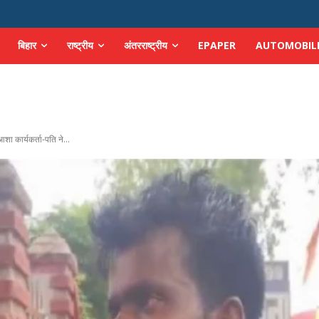
बिहार
राष्ट्रीय
अंतरराष्ट्रीय
EPAPER
AUTOMOBIL
शा कार्यकर्ता-पति ने...