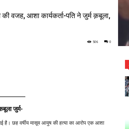
 की वजह, आशा कार्यकर्ता-पति ने जुर्म क़बूला,
506
0
ूला जुर्म-
 आई है। छह वर्षीय मासूम आयुष की हत्या का आरोप एक आशा