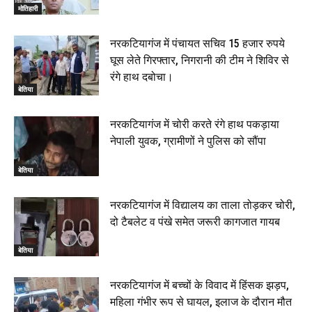
मोतिहारी
नरकटियागंज में पंचायत सचिव 15 हजार रुपये
घूस लेते गिरफ्तार, निगरानी की टीम ने शिविर से
रंगे हाथ दबोचा।
बेतिया
नरकटियागंज में चोरी करते रंगे हाथ पकड़ाया
नेपाली युवक, ग्रामीणों ने पुलिस को सौंपा
बेतिया
नरकटियागंज में विद्यालय का ताला तोड़कर चोरी,
दो टैबलेट व पंखे समेत जरूरी कागजात गायब
बेतिया
नरकटियागंज में बच्चों के विवाद में हिंसक झड़प,
महिला गंभीर रूप से घायल, इलाज के दौरान मौत