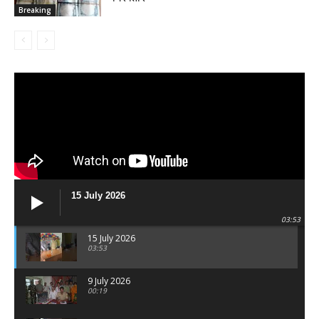
Breaking
15 July 2026
03:53
15 July 2026
03:53
9 July 2026
00:19