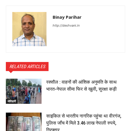
Binay Parihar
http://deshvani.in
RELATED ARTICLES
रक्सौल : वाहनों की आंशिक अनुमति के साथ
भारत-नेपाल सीमा फिर से खुली, सुरक्षा कड़ी
मोतिहारी
साइकिल से भारतीय नागरिक पहुंचा था वीरगंज,
पुलिस जॉंच में मिले 3.46 लाख नेपाली रुपये,
गिरफ्तार