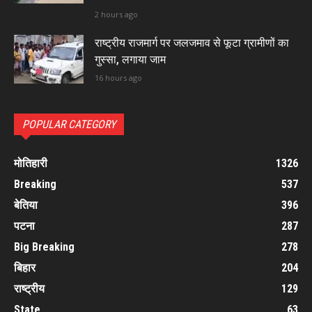
2 hours ago
राष्ट्रीय राजमार्ग पर जलजमाव से फूटा ग्रामीणों का
गुस्सा, लगाया जाम
16 hours ago
POPULAR CATEGORY
मोतिहारी
1326
Breaking
537
बेतिया
396
पटना
287
Big Breaking
278
बिहार
204
राष्ट्रीय
129
State
63