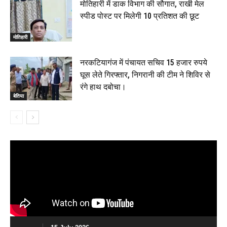
मोतिहारी में डाक विभाग की सौगात, राखी मेल
स्पीड पोस्ट पर मिलेगी 10 प्रतिशत की छूट
मोतिहारी
नरकटियागंज में पंचायत सचिव 15 हजार रुपये
घूस लेते गिरफ्तार, निगरानी की टीम ने शिविर से
रंगे हाथ दबोचा।
बेतिया