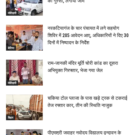
का गुस्सा, लगाया जाम
मोतिहारी
नरकटियागंज के चार पंचायत में लगे सहयोग
शिविर में 205 आवेदन आए, अधिकारियों ने दिए 30
दिनों में निष्पादन के निर्देश
बेतिया
राम-जानकी मंदिर मूर्ति चोरी कांड का दूसरा
अभियुक्त गिरफ्तार, भेजा गया जेल
मोतिहारी
चकिया टोल प्लाजा के पास खड़े ट्रक से टकराई
तेज रफ्तार कार, तीन की स्थिति नाजुक
बिहार
पीएमश्री जवाहर नवोदय विद्यालय वृन्दावन के