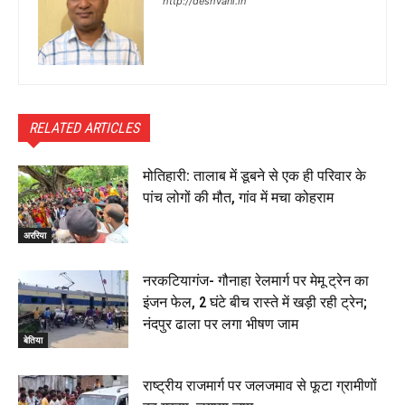
http://deshvani.in
RELATED ARTICLES
मोतिहारी: तालाब में डूबने से एक ही परिवार के
पांच लोगों की मौत, गांव में मचा कोहराम
अररिया
नरकटियागंज- गौनाहा रेलमार्ग पर मेमू ट्रेन का
इंजन फेल, 2 घंटे बीच रास्ते में खड़ी रही ट्रेन;
नंदपुर ढाला पर लगा भीषण जाम
बेतिया
राष्ट्रीय राजमार्ग पर जलजमाव से फूटा ग्रामीणों