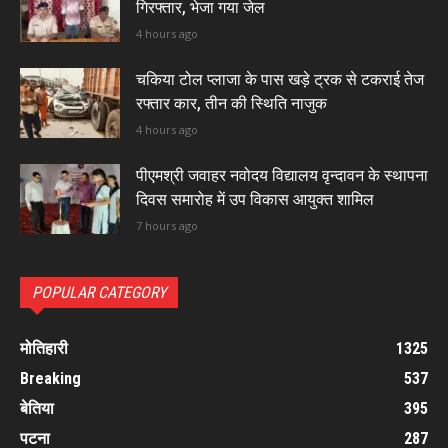
गिरफ्तार, भेजा गया जेल
4 hours ago
चकिया टोल प्लाजा के पास खड़े ट्रक से टकराई तेज
रफ्तार कार, तीन की स्थिति नाजुक
4 hours ago
पीएमश्री जवाहर नवोदय विद्यालय वृन्दावन के स्थापना
दिवस समारोह में उप विकास आयुक्त शामिल
7 hours ago
POPULAR CATEGORY
मोतिहारी
1325
Breaking
537
बेतिया
395
पटना
287