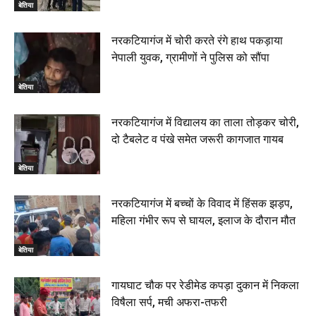
बेतिया
नरकटियागंज में चोरी करते रंगे हाथ पकड़ाया
नेपाली युवक, ग्रामीणों ने पुलिस को सौंपा
बेतिया
नरकटियागंज में विद्यालय का ताला तोड़कर चोरी,
दो टैबलेट व पंखे समेत जरूरी कागजात गायब
बेतिया
नरकटियागंज में बच्चों के विवाद में हिंसक झड़प,
महिला गंभीर रूप से घायल, इलाज के दौरान मौत
बेतिया
गायघाट चौक पर रेडीमेड कपड़ा दुकान में निकला
विषैला सर्प, मची अफरा-तफरी