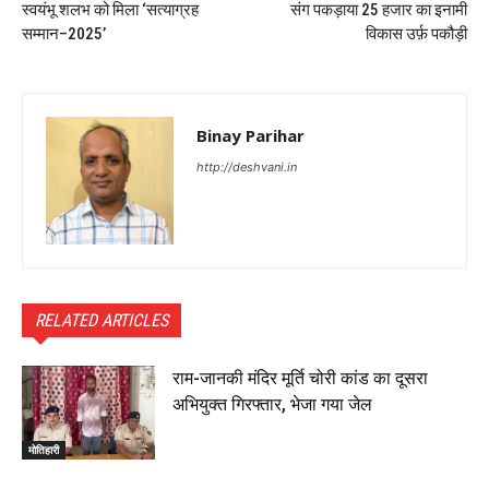
स्वयंभू शलभ को मिला ‘सत्याग्रह
संग पकड़ाया 25 हजार का इनामी
सम्मान–2025’
विकास उर्फ़ पकौड़ी
Binay Parihar
http://deshvani.in
RELATED ARTICLES
राम-जानकी मंदिर मूर्ति चोरी कांड का दूसरा
अभियुक्त गिरफ्तार, भेजा गया जेल
मोतिहारी