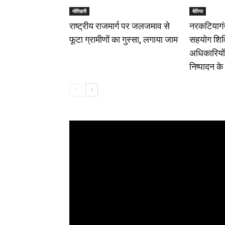
मोतिहारी
बेतिया
राष्ट्रीय राजमार्ग पर जलजमाव से
नरकटियागंज
फूटा ग्रामीणों का गुस्सा, लगाया जाम
सहयोग शिव
अधिकारियों न
निष्पादन के 