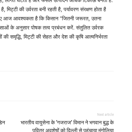
ढ़ती है, लागत घटती है और फसल उत्पादन अधिक टिकाऊ बनता है.
 मिट्टी की उर्वरता बनी रहती है, पर्यावरण संरक्षण होता है
सलिए आज आवश्यकता है कि किसान “जितनी जरूरत, उतना
ंसाओं के अनुसार पोषक तत्व प्रबंधन करें. संतुलित उर्वरक
की समृद्धि, मिट्टी की सेहत और देश की कृषि आत्मनिर्भरता
Next article
डिन
भारतीय वायुसेना के ‘गजराज’ विमान ने भगवान बुद्ध के
पवित्र अवशेषों को दिल्ली से पहुंचाया मंगोलिया