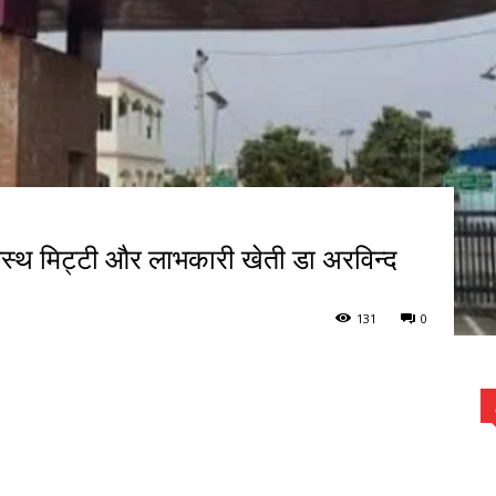
्वस्थ मिट्टी और लाभकारी खेती डा अरविन्द
131
0