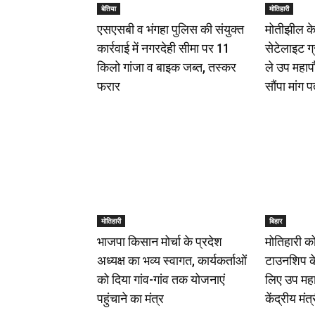
बेतिया
मोतिहारी
एसएसबी व भंगहा पुलिस की संयुक्त
मोतीझील के
कार्रवाई में नगरदेही सीमा पर 11
सेटेलाइट ग
किलो गांजा व बाइक जब्त, तस्कर
ले उप महापौर
फरार
सौंपा मांग प
मोतिहारी
बिहार
भाजपा किसान मोर्चा के प्रदेश
मोतिहारी क
अध्यक्ष का भव्य स्वागत, कार्यकर्ताओं
टाउनशिप के
को दिया गांव-गांव तक योजनाएं
लिए उप महा
पहुंचाने का मंत्र
केंद्रीय मं