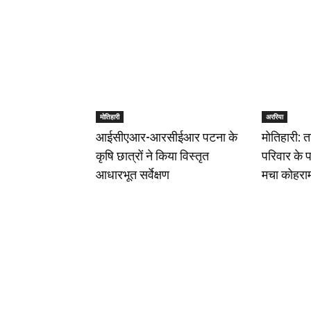
मोतिहारी
अररिया
आईसीएआर-आरसीईआर पटना के
मोतिहारी: त
कृषि छात्रों ने किया विस्तृत
परिवार के पा
आधारभूत सर्वेक्षण
मचा कोहरा