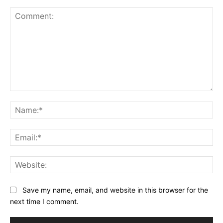
Comment:
Na
Ema
Web
Save my name, email, and website in this browser for the
next time I comment.