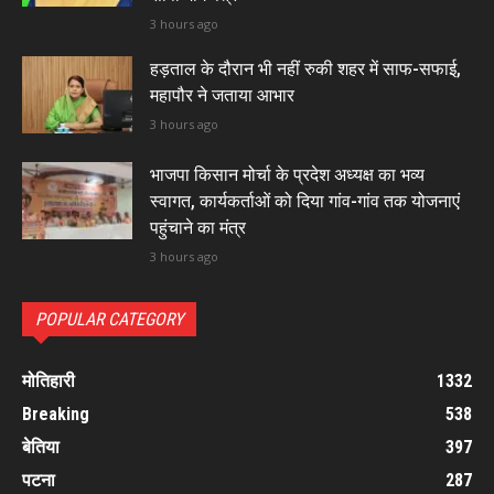
3 hours ago
हड़ताल के दौरान भी नहीं रुकी शहर में साफ-सफाई,
महापौर ने जताया आभार
3 hours ago
भाजपा किसान मोर्चा के प्रदेश अध्यक्ष का भव्य
स्वागत, कार्यकर्ताओं को दिया गांव-गांव तक योजनाएं
पहुंचाने का मंत्र
3 hours ago
POPULAR CATEGORY
मोतिहारी
1332
Breaking
538
बेतिया
397
पटना
287