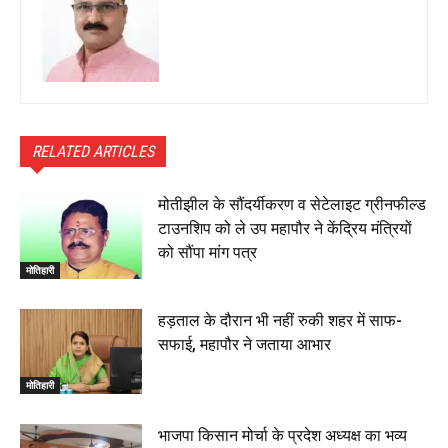
RELATED ARTICLES
मोतीझील के सौंदर्यीकरण व सेटेलाइट ग्रीनफील्ड
टाउनशिप को ले उप महापौर ने केंद्रिय मंत्रियों
को सौंपा मांग पत्र
मोतिहारी
हड़ताल के दौरान भी नहीं रुकी शहर में साफ-
सफाई, महापौर ने जताया आभार
मोतिहारी
भाजपा किसान मोर्चा के प्रदेश अध्यक्ष का भव्य