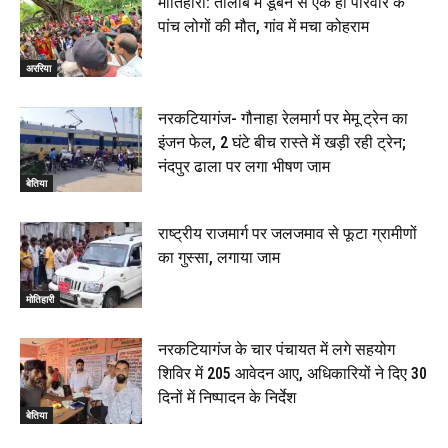
मोतिहारी: तालाब में डूबने से एक ही परिवार के
पांच लोगों की मौत, गांव में मचा कोहराम
अररिया
नरकटियागंज- गौनाहा रेलमार्ग पर मेमू ट्रेन का
इंजन फेल, 2 घंटे बीच रास्ते में खड़ी रही ट्रेन;
नंदपुर ढाला पर लगा भीषण जाम
बेतिया
राष्ट्रीय राजमार्ग पर जलजमाव से फूटा ग्रामीणों
का गुस्सा, लगाया जाम
मोतिहारी
नरकटियागंज के चार पंचायत में लगे सहयोग
शिविर में 205 आवेदन आए, अधिकारियों ने दिए 30
दिनों में निष्पादन के निर्देश
बेतिया