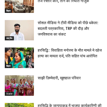
तेज रफ्तार कार, तीन की स्थिति नाजुक
बिहार
सोशल मीडिया ने टीवी मीडिया को पीछे धकेला:
बदलती पत्रकारिता, TRP की दौड़ और
जनविश्वास का संकट
राष्ट्रीय
हरसिद्धि : विवाहिता मनोरमा के मौत मामले मे दहेज
हत्या का मामला दर्ज, पति सहित पांच आरोपित
बिहार
साझी ज़िम्मेदारी, खुशहाल परिवार
State
हरसिद्धि के जागापाकड़ में भाजपा कार्यकारिणी की