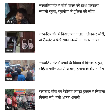
नरकटियागंज में चोरी करते रंगे हाथ पकड़ाया
नेपाली युवक, ग्रामीणों ने पुलिस को सौंपा
बेतिया
नरकटियागंज में विद्यालय का ताला तोड़कर चोरी,
दो टैबलेट व पंखे समेत जरूरी कागजात गायब
बेतिया
नरकटियागंज में बच्चों के विवाद में हिंसक झड़प,
महिला गंभीर रूप से घायल, इलाज के दौरान मौत
बेतिया
गायघाट चौक पर रेडीमेड कपड़ा दुकान में निकला
विषैला सर्प, मची अफरा-तफरी
बिहार