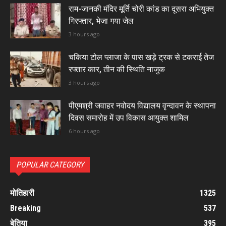
राम-जानकी मंदिर मूर्ति चोरी कांड का दूसरा अभियुक्त
गिरफ्तार, भेजा गया जेल
3 hours ago
चकिया टोल प्लाजा के पास खड़े ट्रक से टकराई तेज
रफ्तार कार, तीन की स्थिति नाजुक
3 hours ago
पीएमश्री जवाहर नवोदय विद्यालय वृन्दावन के स्थापना
दिवस समारोह में उप विकास आयुक्त शामिल
6 hours ago
POPULAR CATEGORY
मोतिहारी
1325
Breaking
537
बेतिया
395