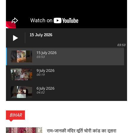
15 July 2026
03:53
15 July 2026
03:53
9 July 2026
00:19
6 July 2026
04:02
पटना सिटी : BPSC में सफल निभा कुमारी बनीं SDM , विधायक
ने किया सम्मानित, 6 July 2026
BIHAR
01:45
हिंदू साम्राज्य दिनोत्सव पर रक्सौल में राष्ट्रीय स्वयंसेवक संघ
का भव्य पथ संचलन, 5 July 2026
राम-जानकी मंदिर मूर्ति चोरी कांड का दूसरा
00:22