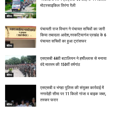
मोटरसाइकिल तिरंगा रैली
बेतिया
पंचायती राज विभाग ने पंचायत सचिवों का जारी
किया तबादला आदेश,नरकटियागंज प्रखंड के 6
पंचायत सचिवों का हुआ ट्रांसफर
बेतिया
एसएसबी 44वी बटालियन ने हर्षोल्लास से मनाया
वंदे मातरम की 150वीं वर्षगांठ
बेतिया
एसएसबी व भंगहा पुलिस की संयुक्त कार्रवाई में
नगरदेही सीमा पर 11 किलो गांजा व बाइक जब्त,
तस्कर फरार
बेतिया