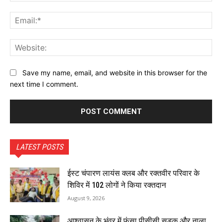
Ema
Web
Save my name, email, and website in this browser for the
next time I comment.
LATEST POSTS
ईस्ट चंपारण लायंस क्लब और रक्तवीर परिवार के
शिविर में 102 लोगों ने किया रक्तदान
August 9, 2026
आश्वासन के भंवर में फंसा पीसीसी सड़क और नाला