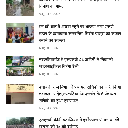
निर्माण का मामला
August 9, 2026
मन की बात में अव्वल रहने पर भाजपा नगर उत्तरी
मंडल के कार्यकर्ता सम्मानित, तिरंगा यात्रा को सफल
बनाने का संकल्प
August 9, 2026
नरकटियागंज में एसएसबी 44 वाहिनी ने निकाली
मोटरसाइकिल तिरंगा रैली
August 9, 2026
पंचायती राज विभाग ने पंचायत सचिवों का जारी किया
तबादला आदेश,नरकटियागंज प्रखंड के 6 पंचायत
सचिवों का हुआ ट्रांसफर
August 9, 2026
एसएसबी 44वी बटालियन ने हर्षोल्लास से मनाया वंदे
मातरम की 150वीं वर्षगांठ