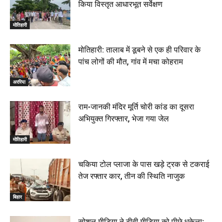
किया विस्तृत आधारभूत सर्वेक्षण
मोतिहारी
मोतिहारी: तालाब में डूबने से एक ही परिवार के
पांच लोगों की मौत, गांव में मचा कोहराम
अररिया
राम-जानकी मंदिर मूर्ति चोरी कांड का दूसरा
अभियुक्त गिरफ्तार, भेजा गया जेल
मोतिहारी
चकिया टोल प्लाजा के पास खड़े ट्रक से टकराई
तेज रफ्तार कार, तीन की स्थिति नाजुक
बिहार
सोशल मीडिया ने टीवी मीडिया को पीछे धकेला: