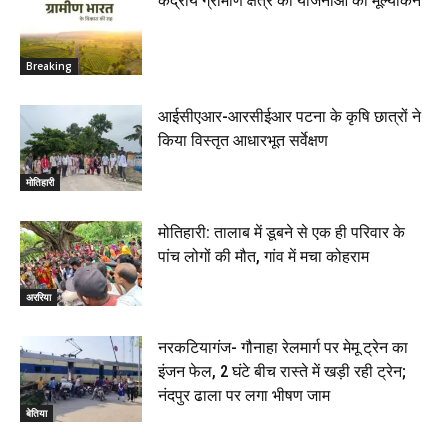
केंद्रीय ग्रामीण क्षेत्र की योजनाओं का मूल्यांकन
Breaking
आईसीएआर-आरसीईआर पटना के कृषि छात्रों ने
किया विस्तृत आधारभूत सर्वेक्षण
मोतिहारी
मोतिहारी: तालाब में डूबने से एक ही परिवार के
पांच लोगों की मौत, गांव में मचा कोहराम
अररिया
नरकटियागंज- गौनाहा रेलमार्ग पर मेमू ट्रेन का
इंजन फेल, 2 घंटे बीच रास्ते में खड़ी रही ट्रेन;
नंदपुर ढाला पर लगा भीषण जाम
बेतिया