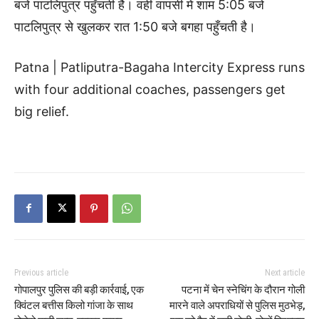
बजे पाटलिपुत्र पहुँचती है। वहीं वापसी में शाम 5:05 बजे
पाटलिपुत्र से खुलकर रात 1:50 बजे बगहा पहुँचती है।
Patna | Patliputra-Bagaha Intercity Express runs
with four additional coaches, passengers get
big relief.
Previous article
Next article
गोपालपुर पुलिस की बड़ी कार्रवाई, एक
पटना में चेन स्नेचिंग के दौरान गोली
क्विंटल बत्तीस किलो गांजा के साथ
मारने वाले अपराधियों से पुलिस मुठभेड़,