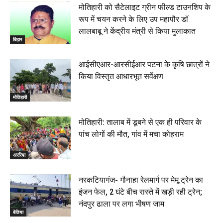
मोतिहारी को सैटेलाइट ग्रीन फील्ड टाउनशिप के
रूप में चयन करने के लिए उप महापौर डॉ
लालबाबू ने केंद्रीय मंत्री से किया मुलाकात
बिहार
आईसीएआर-आरसीईआर पटना के कृषि छात्रों ने
किया विस्तृत आधारभूत सर्वेक्षण
मोतिहारी
मोतिहारी: तालाब में डूबने से एक ही परिवार के
पांच लोगों की मौत, गांव में मचा कोहराम
अररिया
नरकटियागंज- गौनाहा रेलमार्ग पर मेमू ट्रेन का
इंजन फेल, 2 घंटे बीच रास्ते में खड़ी रही ट्रेन;
नंदपुर ढाला पर लगा भीषण जाम
बेतिया