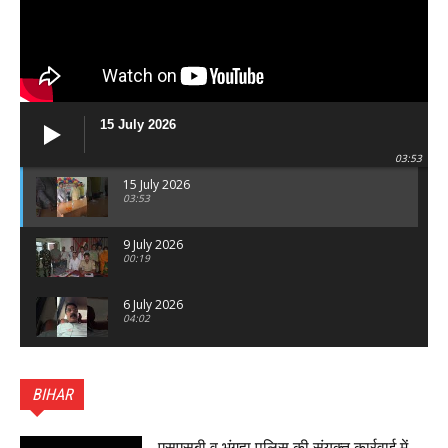
15 July 2026
03:53
15 July 2026
03:53
9 July 2026
00:19
6 July 2026
04:02
पटना सिटी : BPSC में सफल निभा कुमारी बनीं SDM , विधायक
ने किया सम्मानित, 6 July 2026
BIHAR
01:45
हिंदू साम्राज्य दिनोत्सव पर रक्सौल में राष्ट्रीय स्वयंसेवक संघ
का भव्य पथ संचलन, 5 July 2026
एसएसबी व भंगहा पुलिस की संयुक्त कार्रवाई में