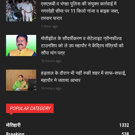
एसएसबी व भंगहा पुलिस की संयुक्त कार्रवाई में
नगरदेही सीमा पर 11 किलो गांजा व बाइक जब्त,
तस्कर फरार
1 hour ago
मोतीझील के सौंदर्यीकरण व सेटेलाइट ग्रीनफील्ड
टाउनशिप को ले उप महापौर ने केंद्रिय मंत्रियों को
सौंपा मांग पत्र
19 hours ago
हड़ताल के दौरान भी नहीं रुकी शहर में साफ-सफाई,
महापौर ने जताया आभार
19 hours ago
POPULAR CATEGORY
मोतिहारी
1332
Breaking
538