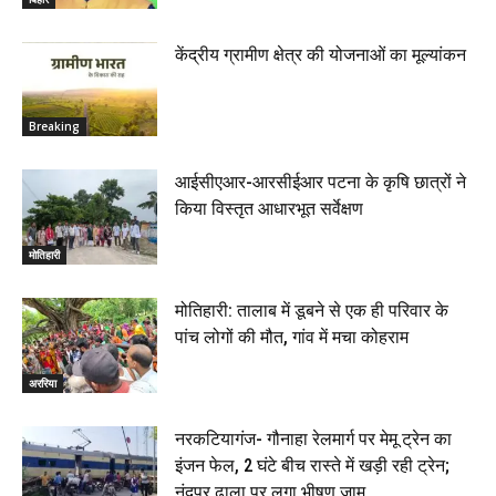
केंद्रीय ग्रामीण क्षेत्र की योजनाओं का मूल्यांकन
Breaking
आईसीएआर-आरसीईआर पटना के कृषि छात्रों ने
किया विस्तृत आधारभूत सर्वेक्षण
मोतिहारी
मोतिहारी: तालाब में डूबने से एक ही परिवार के
पांच लोगों की मौत, गांव में मचा कोहराम
अररिया
नरकटियागंज- गौनाहा रेलमार्ग पर मेमू ट्रेन का
इंजन फेल, 2 घंटे बीच रास्ते में खड़ी रही ट्रेन;
नंदपुर ढाला पर लगा भीषण जाम