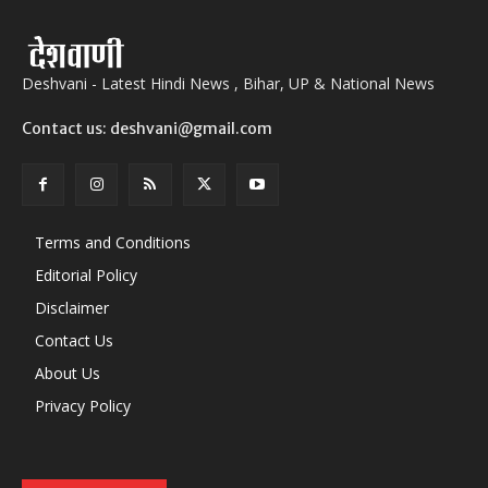
Deshvani - Latest Hindi News , Bihar, UP & National News
Contact us: deshvani@gmail.com
Terms and Conditions
Editorial Policy
Disclaimer
Contact Us
About Us
Privacy Policy