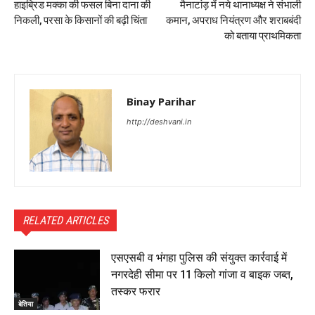
हाइब्रिड मक्का की फसल बिना दाना की
मैनाटांड़ में नये थानाध्यक्ष ने संभाली
निकली, परसा के किसानों की बढ़ी चिंता
कमान, अपराध नियंत्रण और शराबबंदी
को बताया प्राथमिकता
Binay Parihar
http://deshvani.in
RELATED ARTICLES
एसएसबी व भंगहा पुलिस की संयुक्त कार्रवाई में
नगरदेही सीमा पर 11 किलो गांजा व बाइक जब्त,
तस्कर फरार
बेतिया