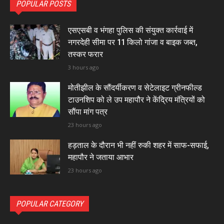
POPULAR POSTS
एसएसबी व भंगहा पुलिस की संयुक्त कार्रवाई में
नगरदेही सीमा पर 11 किलो गांजा व बाइक जब्त,
तस्कर फरार
3 hours ago
मोतीझील के सौंदर्यीकरण व सेटेलाइट ग्रीनफील्ड
टाउनशिप को ले उप महापौर ने केंद्रिय मंत्रियों को
सौंपा मांग पत्र
23 hours ago
हड़ताल के दौरान भी नहीं रुकी शहर में साफ-सफाई,
महापौर ने जताया आभार
23 hours ago
POPULAR CATEGORY