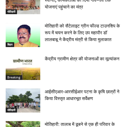
स्वागत, कार्यकर्ताओं को दिया गांव-गांव तक
योजनाएं पहुंचाने का मंत्र
मोतिहारी
मोतिहारी को सैटेलाइट ग्रीन फील्ड टाउनशिप के
रूप में चयन करने के लिए उप महापौर डॉ
लालबाबू ने केंद्रीय मंत्री से किया मुलाकात
बिहार
केंद्रीय ग्रामीण क्षेत्र की योजनाओं का मूल्यांकन
Breaking
आईसीएआर-आरसीईआर पटना के कृषि छात्रों ने
किया विस्तृत आधारभूत सर्वेक्षण
मोतिहारी
मोतिहारी: तालाब में डूबने से एक ही परिवार के