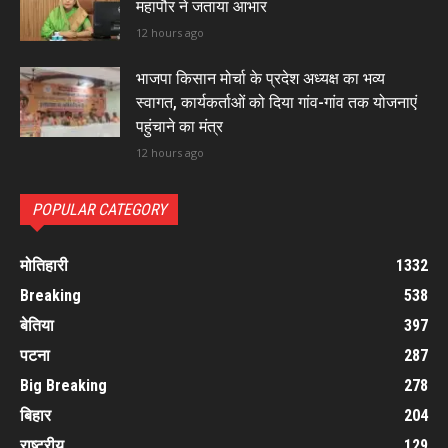
महापौर ने जताया आभार
12 hours ago
भाजपा किसान मोर्चा के प्रदेश अध्यक्ष का भव्य
स्वागत, कार्यकर्ताओं को दिया गांव-गांव तक योजनाएं
पहुंचाने का मंत्र
12 hours ago
POPULAR CATEGORY
मोतिहारी
1332
Breaking
538
बेतिया
397
पटना
287
Big Breaking
278
बिहार
204
राष्ट्रीय
129