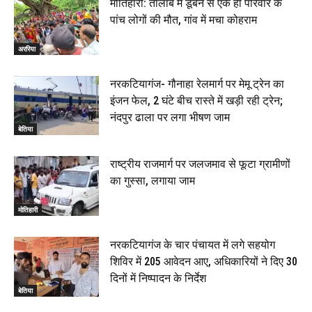
मोतिहारी: तालाब में डूबने से एक ही परिवार के
पांच लोगों की मौत, गांव में मचा कोहराम
अररिया
नरकटियागंज- गौनाहा रेलमार्ग पर मेमू ट्रेन का
इंजन फेल, 2 घंटे बीच रास्ते में खड़ी रही ट्रेन;
नंदपुर ढाला पर लगा भीषण जाम
बेतिया
राष्ट्रीय राजमार्ग पर जलजमाव से फूटा ग्रामीणों
का गुस्सा, लगाया जाम
मोतिहारी
नरकटियागंज के चार पंचायत में लगे सहयोग
शिविर में 205 आवेदन आए, अधिकारियों ने दिए 30
दिनों में निष्पादन के निर्देश
बेतिया