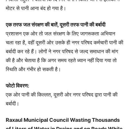
मोटर से पानी आना बंद हो गया है।
एक तरफ जल संरक्षण की बातें, दूसरी तरफ पानी की बर्बादी
प्रशासन एक ओर तो जल संरक्षण के लिए जागरूकता अभियान
चला रहा है, वहीं दूसरी ओर उसके ही नगर परिषद कर्मचारी पानी की
बर्बादी कर रहे हैं। लोगों ने नगर परिषद से जल्द समाधान की मांग
की है और चेताया है कि अगर समय रहते ध्यान नहीं दिया गया तो
स्थिति और गंभीर हो सकती है।
फोटो विवरण:
एक ओर पानी की किल्लत, दूसरी ओर नगर परिषद द्वारा पानी की
बर्बादी।
Raxaul Municipal Council Wasting Thousands
of Liters of Water in Drains and on Roads While