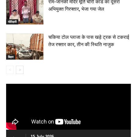
राम-जानकी मंदिर मूर्ति चोरी कांड का दूसरा
अभियुक्त गिरफ्तार, भेजा गया जेल
मोतिहारी
चकिया टोल प्लाजा के पास खड़े ट्रक से टकराई
तेज रफ्तार कार, तीन की स्थिति नाजुक
बिहार
15 July 2026