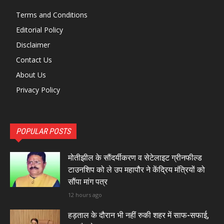
Terms and Conditions
Editorial Policy
Disclaimer
Contact Us
About Us
Privacy Policy
POPULAR POSTS
मोतीझील के सौंदर्यीकरण व सेटेलाइट ग्रीनफील्ड
टाउनशिप को ले उप महापौर ने केंद्रिय मंत्रियों को
सौंपा मांग पत्र
12 hours ago
हड़ताल के दौरान भी नहीं रुकी शहर में साफ-सफाई,