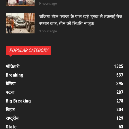
9 hours ago
चकिया टोल प्लाजा के पास खड़े ट्रक से टकराई तेज
रफ्तार कार, तीन की स्थिति नाजुक
9 hours ago
POPULAR CATEGORY
मोतिहारी
1325
Breaking
537
बेतिया
395
पटना
287
Big Breaking
278
बिहार
204
राष्ट्रीय
129
State
63