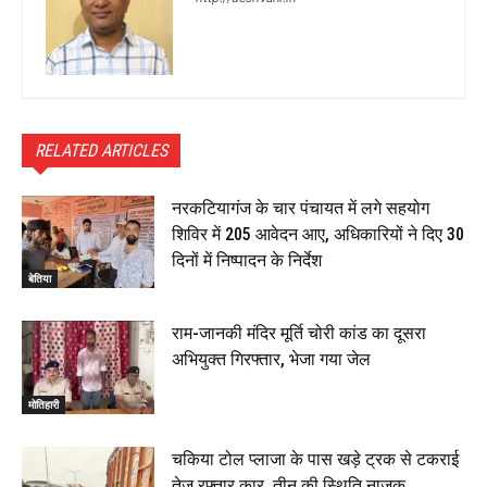
RELATED ARTICLES
नरकटियागंज के चार पंचायत में लगे सहयोग
शिविर में 205 आवेदन आए, अधिकारियों ने दिए 30
दिनों में निष्पादन के निर्देश
बेतिया
राम-जानकी मंदिर मूर्ति चोरी कांड का दूसरा
अभियुक्त गिरफ्तार, भेजा गया जेल
मोतिहारी
चकिया टोल प्लाजा के पास खड़े ट्रक से टकराई
तेज रफ्तार कार, तीन की स्थिति नाजुक