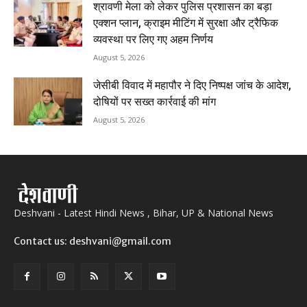
श्रावणी मेला को लेकर पुलिस प्रशासन का बड़ा
एक्शन प्लान, क्राइम मीटिंग में सुरक्षा और ट्रैफिक
व्यवस्था पर लिए गए अहम निर्णय
August 5, 2026
जेसीबी विवाद में महापौर ने दिए निष्पक्ष जांच के आदेश,
दोषियों पर सख्त कार्रवाई की मांग
August 5, 2026
Deshvani - Latest Hindi News , Bihar, UP & National News
Contact us: deshvani@gmail.com