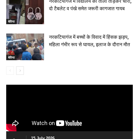
नरकटियागंज में विद्यालय का ताला तोड़कर चोरी,
दो टैबलेट व पंखे समेत जरूरी कागजात गायब
बेतिया
नरकटियागंज में बच्चों के विवाद में हिंसक झड़प,
महिला गंभीर रूप से घायल, इलाज के दौरान मौत
बेतिया
15 July 2026