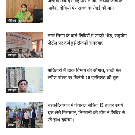
जेसीबी विवाद में महापौर ने दिए निष्पक्ष जांच के
आदेश, दोषियों पर सख्त कार्रवाई की मांग
मोतिहारी
नगर निगम के वार्ड शिविरों में उमड़ी भीड़, सहयोग
पोर्टल पर दर्ज हुई सैकड़ों समस्याएं
मोतिहारी
मोतिहारी में डाक विभाग की सौगात, राखी मेल
स्पीड पोस्ट पर मिलेगी 10 प्रतिशत की छूट
मोतिहारी
नरकटियागंज में पंचायत सचिव 15 हजार रुपये
घूस लेते गिरफ्तार, निगरानी की टीम ने शिविर से
रंगे हाथ दबोचा।
बेतिया