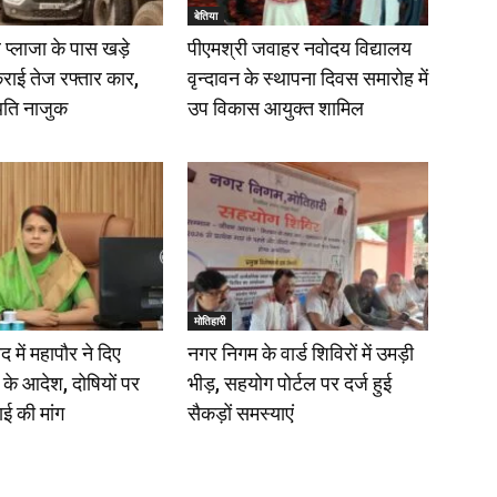
बेतिया
प्लाजा के पास खड़े
पीएमश्री जवाहर नवोदय विद्यालय
राई तेज रफ्तार कार,
वृन्दावन के स्थापना दिवस समारोह में
िति नाजुक
उप विकास आयुक्त शामिल
मोतिहारी
द में महापौर ने दिए
नगर निगम के वार्ड शिविरों में उमड़ी
ंच के आदेश, दोषियों पर
भीड़, सहयोग पोर्टल पर दर्ज हुई
ाई की मांग
सैकड़ों समस्याएं