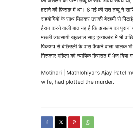
का असलम की पत्नी तब्बू के साथ अवैध संबंध था, 
हटाने की फ़िराक़ में था। 8 मई की रात तब्बू न
सहयोगियों के साथ मिलकर उसकी बेरहमी से पिटाई
हैरान करने वाली बात यह है कि असलम का पुराना 
मछली व्यवसायी खूबलाल साह हत्याकांड में भी वां
पिकअप से बंछिउली के पास फेंकने वाला चालक भ
गिरफ्तार महिला को न्यायिक हिरासत में भेज दिय
Motihari | Mathlohiyar’s Ajay Patel 
wife, had plotted the murder.