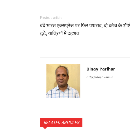
Previous article
वंदे भारत एक्सप्रेस पर फिर पथराव, दो कोच के शीश
टूटे, यात्रियों में दहशत
Binay Parihar
http://deshvani.in
RELATED ARTICLES