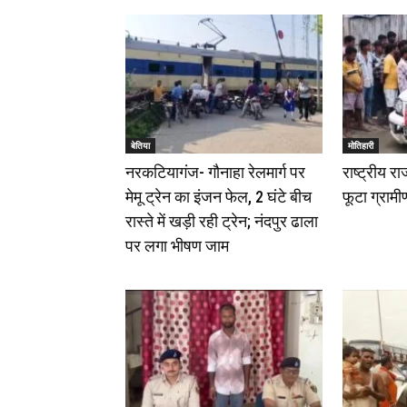
बेतिया
मोतिहारी
नरकटियागंज- गौनाहा रेलमार्ग पर
राष्ट्रीय 
मेमू ट्रेन का इंजन फेल, 2 घंटे बीच
फूटा ग्रामी
रास्ते में खड़ी रही ट्रेन; नंदपुर ढाला
पर लगा भीषण जाम