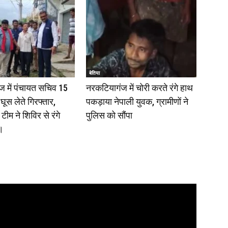
बेतिया
 में पंचायत सचिव 15
नरकटियागंज में चोरी करते रंगे हाथ
घूस लेते गिरफ्तार,
पकड़ाया नेपाली युवक, ग्रामीणों ने
टीम ने शिविर से रंगे
पुलिस को सौंपा
।