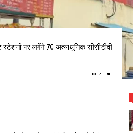
 स्टेशनों पर लगेंगे 70 अत्याधुनिक सीसीटीवी
52
0