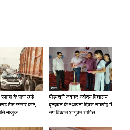
बेतिया
प्लाजा के पास खड़े
पीएमश्री जवाहर नवोदय विद्यालय
राई तेज रफ्तार कार,
वृन्दावन के स्थापना दिवस समारोह में
िति नाजुक
उप विकास आयुक्त शामिल