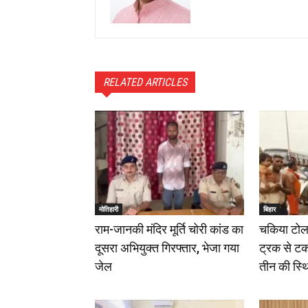
RELATED ARTICLES
मोतिहारी
बिहार
राम-जानकी मंदिर मूर्ति चोरी कांड का
चकिया टोल 
दूसरा अभियुक्त गिरफ्तार, भेजा गया
ट्रक से टक
जेल
तीन की स्थ