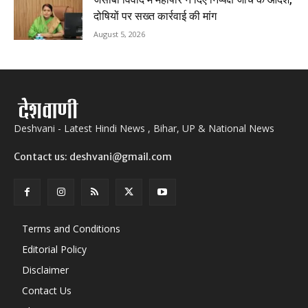
दोषियों पर सख्त कार्रवाई की मांग
August 5, 2026
Deshvani - Latest Hindi News , Bihar, UP & National News
Contact us: deshvani@gmail.com
Terms and Conditions
Editorial Policy
Disclaimer
Contact Us