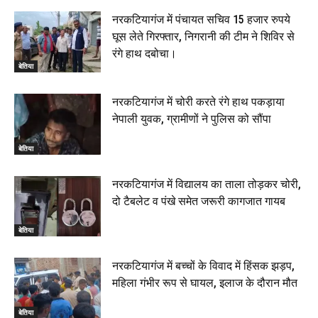
नरकटियागंज में पंचायत सचिव 15 हजार रुपये
घूस लेते गिरफ्तार, निगरानी की टीम ने शिविर से
रंगे हाथ दबोचा।
बेतिया
नरकटियागंज में चोरी करते रंगे हाथ पकड़ाया
नेपाली युवक, ग्रामीणों ने पुलिस को सौंपा
बेतिया
नरकटियागंज में विद्यालय का ताला तोड़कर चोरी,
दो टैबलेट व पंखे समेत जरूरी कागजात गायब
बेतिया
नरकटियागंज में बच्चों के विवाद में हिंसक झड़प,
महिला गंभीर रूप से घायल, इलाज के दौरान मौत
बेतिया