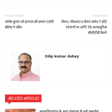
Previous article
Next article
संतोष कुमार को इनरवा की कमान एसपी
पिपरा, जीवधारा व सेमरा समेत 7 छोटे
बेतिया ने सौंपा
स्टेशनों पर लगेंगे 70 अत्याधुनिक
सीसीटीवी कैमरे
Dilip kumar dubey
RELATED ARTICLES
नरकटियागंज के चार पंचायत में लगे सहयोग