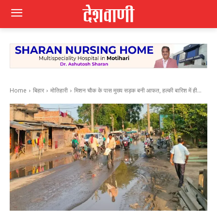
Home
बिहार
मोतिहारी
मिशन चौक के पास मुख्य सड़क बनी आफत, हल्की बारिश में ही...