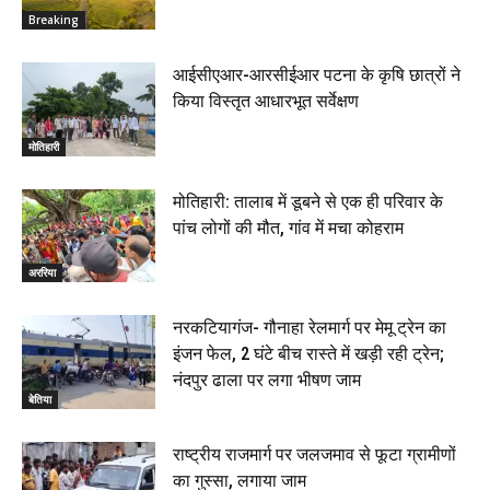
Breaking
आईसीएआर-आरसीईआर पटना के कृषि छात्रों ने
किया विस्तृत आधारभूत सर्वेक्षण
मोतिहारी
मोतिहारी: तालाब में डूबने से एक ही परिवार के
पांच लोगों की मौत, गांव में मचा कोहराम
अररिया
नरकटियागंज- गौनाहा रेलमार्ग पर मेमू ट्रेन का
इंजन फेल, 2 घंटे बीच रास्ते में खड़ी रही ट्रेन;
नंदपुर ढाला पर लगा भीषण जाम
बेतिया
राष्ट्रीय राजमार्ग पर जलजमाव से फूटा ग्रामीणों
का गुस्सा, लगाया जाम