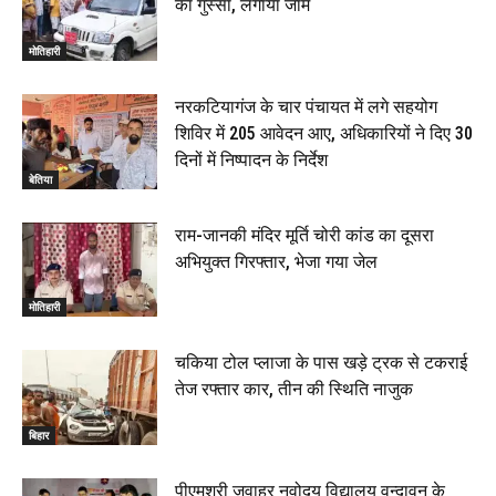
का गुस्सा, लगाया जाम
मोतिहारी
नरकटियागंज के चार पंचायत में लगे सहयोग
शिविर में 205 आवेदन आए, अधिकारियों ने दिए 30
दिनों में निष्पादन के निर्देश
बेतिया
राम-जानकी मंदिर मूर्ति चोरी कांड का दूसरा
अभियुक्त गिरफ्तार, भेजा गया जेल
मोतिहारी
चकिया टोल प्लाजा के पास खड़े ट्रक से टकराई
तेज रफ्तार कार, तीन की स्थिति नाजुक
बिहार
पीएमश्री जवाहर नवोदय विद्यालय वृन्दावन के