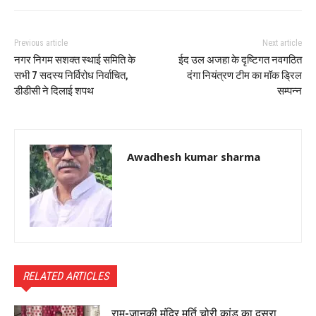
Previous article
Next article
नगर निगम सशक्त स्थाई समिति के
ईद उल अजहा के दृष्टिगत नवगठित
सभी 7 सदस्य निर्विरोध निर्वाचित,
दंगा नियंत्रण टीम का मॉक ड्रिल
डीडीसी ने दिलाई शपथ
सम्पन्न
Awadhesh kumar sharma
RELATED ARTICLES
राम-जानकी मंदिर मूर्ति चोरी कांड का दूसरा