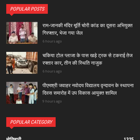
POPULAR POSTS
राम-जानकी मंदिर मूर्ति चोरी कांड का दूसरा अभियुक्त
गिरफ्तार, भेजा गया जेल
6 hours ago
चकिया टोल प्लाजा के पास खड़े ट्रक से टकराई तेज
रफ्तार कार, तीन की स्थिति नाजुक
6 hours ago
पीएमश्री जवाहर नवोदय विद्यालय वृन्दावन के स्थापना
दिवस समारोह में उप विकास आयुक्त शामिल
9 hours ago
POPULAR CATEGORY
मोतिहारी
1325