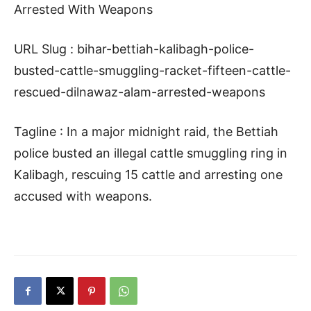
Arrested With Weapons
URL Slug : bihar-bettiah-kalibagh-police-
busted-cattle-smuggling-racket-fifteen-cattle-
rescued-dilnawaz-alam-arrested-weapons
Tagline : In a major midnight raid, the Bettiah
police busted an illegal cattle smuggling ring in
Kalibagh, rescuing 15 cattle and arresting one
accused with weapons.