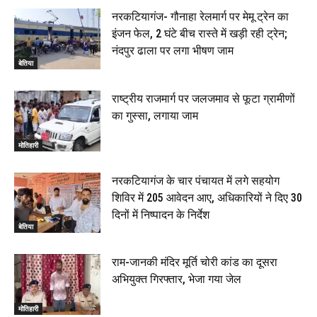
नरकटियागंज- गौनाहा रेलमार्ग पर मेमू ट्रेन का
इंजन फेल, 2 घंटे बीच रास्ते में खड़ी रही ट्रेन;
नंदपुर ढाला पर लगा भीषण जाम
बेतिया
राष्ट्रीय राजमार्ग पर जलजमाव से फूटा ग्रामीणों
का गुस्सा, लगाया जाम
मोतिहारी
नरकटियागंज के चार पंचायत में लगे सहयोग
शिविर में 205 आवेदन आए, अधिकारियों ने दिए 30
दिनों में निष्पादन के निर्देश
बेतिया
राम-जानकी मंदिर मूर्ति चोरी कांड का दूसरा
अभियुक्त गिरफ्तार, भेजा गया जेल
मोतिहारी