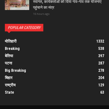
स्वागत, कार्यकर्ताओं को दिया गांव-गांव तक योजनाएं
पहुंचाने का मंत्र
16 hours ago
POPULAR CATEGORY
मोतिहारी
1332
Breaking
538
बेतिया
397
पटना
287
Big Breaking
278
बिहार
204
राष्ट्रीय
129
State
63