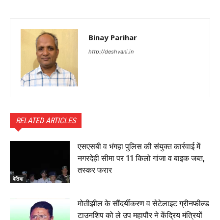
Binay Parihar
http://deshvani.in
RELATED ARTICLES
एसएसबी व भंगहा पुलिस की संयुक्त कार्रवाई में
नगरदेही सीमा पर 11 किलो गांजा व बाइक जब्त,
तस्कर फरार
बेतिया
मोतीझील के सौंदर्यीकरण व सेटेलाइट ग्रीनफील्ड
टाउनशिप को ले उप महापौर ने केंद्रिय मंत्रियों