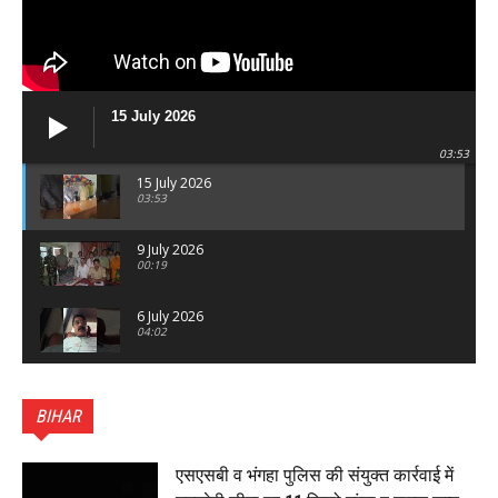
15 July 2026
03:53
15 July 2026
03:53
9 July 2026
00:19
6 July 2026
04:02
पटना सिटी : BPSC में सफल निभा कुमारी बनीं SDM , विधायक
ने किया सम्मानित, 6 July 2026
BIHAR
01:45
हिंदू साम्राज्य दिनोत्सव पर रक्सौल में राष्ट्रीय स्वयंसेवक संघ
का भव्य पथ संचलन, 5 July 2026
एसएसबी व भंगहा पुलिस की संयुक्त कार्रवाई में
00:22