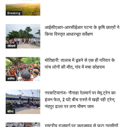
Breaking
आईसीएआर-आरसीईआर पटना के कृषि छात्रों ने
किया विस्तृत आधारभूत सर्वेक्षण
मोतिहारी
मोतिहारी: तालाब में डूबने से एक ही परिवार के
पांच लोगों की मौत, गांव में मचा कोहराम
अररिया
नरकटियागंज- गौनाहा रेलमार्ग पर मेमू ट्रेन का
इंजन फेल, 2 घंटे बीच रास्ते में खड़ी रही ट्रेन;
नंदपुर ढाला पर लगा भीषण जाम
बेतिया
राष्ट्रीय राजमार्ग पर जलजमाव से फूटा ग्रामीणों