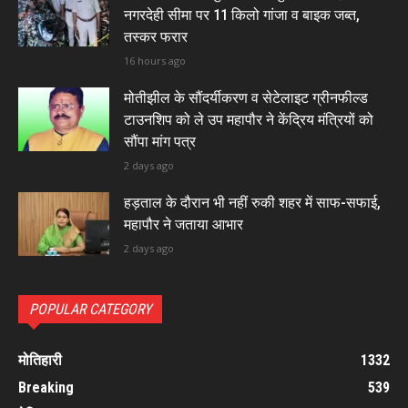
नगरदेही सीमा पर 11 किलो गांजा व बाइक जब्त,
तस्कर फरार
16 hours ago
मोतीझील के सौंदर्यीकरण व सेटेलाइट ग्रीनफील्ड
टाउनशिप को ले उप महापौर ने केंद्रिय मंत्रियों को
सौंपा मांग पत्र
2 days ago
हड़ताल के दौरान भी नहीं रुकी शहर में साफ-सफाई,
महापौर ने जताया आभार
2 days ago
POPULAR CATEGORY
मोतिहारी
1332
Breaking
539