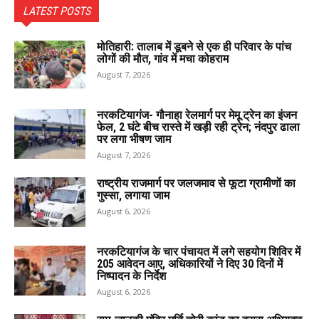
LATEST POSTS
मोतिहारी: तालाब में डूबने से एक ही परिवार के पांच
लोगों की मौत, गांव में मचा कोहराम
August 7, 2026
नरकटियागंज- गौनाहा रेलमार्ग पर मेमू ट्रेन का इंजन
फेल, 2 घंटे बीच रास्ते में खड़ी रही ट्रेन; नंदपुर ढाला
पर लगा भीषण जाम
August 7, 2026
राष्ट्रीय राजमार्ग पर जलजमाव से फूटा ग्रामीणों का
गुस्सा, लगाया जाम
August 6, 2026
नरकटियागंज के चार पंचायत में लगे सहयोग शिविर में
205 आवेदन आए, अधिकारियों ने दिए 30 दिनों में
निष्पादन के निर्देश
August 6, 2026