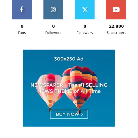
0
0
0
22,800
Fans
Followers
Followers
Subscribers