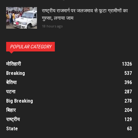
राष्ट्रीय राजमार्ग पर जलजमाव से फूटा ग्रामीणों का
गुस्सा, लगाया जाम
18 hours ago
POPULAR CATEGORY
मोतिहारी
1326
Breaking
537
बेतिया
396
पटना
287
Big Breaking
278
बिहार
204
राष्ट्रीय
129
State
63