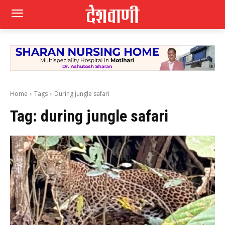
Home
Tags
During jungle safari
Tag:
during jungle safari