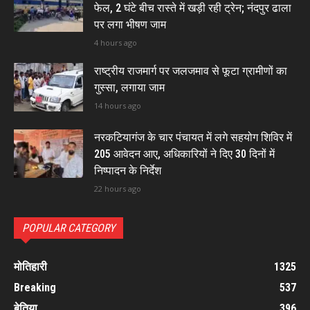
फेल, 2 घंटे बीच रास्ते में खड़ी रही ट्रेन; नंदपुर ढाला
पर लगा भीषण जाम
4 hours ago
राष्ट्रीय राजमार्ग पर जलजमाव से फूटा ग्रामीणों का
गुस्सा, लगाया जाम
14 hours ago
नरकटियागंज के चार पंचायत में लगे सहयोग शिविर में
205 आवेदन आए, अधिकारियों ने दिए 30 दिनों में
निष्पादन के निर्देश
22 hours ago
POPULAR CATEGORY
मोतिहारी
1325
Breaking
537
बेतिया
396