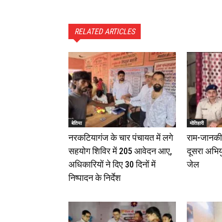
RELATED ARTICLES
बेतिया
मोतिहारी
नरकटियागंज के चार पंचायत में लगे
राम-जानकी म
सहयोग शिविर में 205 आवेदन आए,
दूसरा अभियु
अधिकारियों ने दिए 30 दिनों में
जेल
निष्पादन के निर्देश