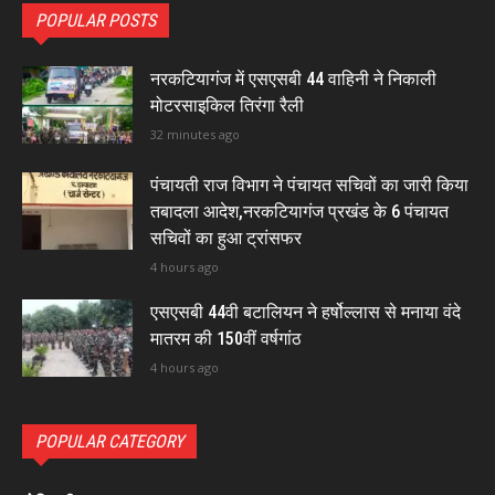
POPULAR POSTS
नरकटियागंज में एसएसबी 44 वाहिनी ने निकाली
मोटरसाइकिल तिरंगा रैली
32 minutes ago
पंचायती राज विभाग ने पंचायत सचिवों का जारी किया
तबादला आदेश,नरकटियागंज प्रखंड के 6 पंचायत
सचिवों का हुआ ट्रांसफर
4 hours ago
एसएसबी 44वी बटालियन ने हर्षोल्लास से मनाया वंदे
मातरम की 150वीं वर्षगांठ
4 hours ago
POPULAR CATEGORY