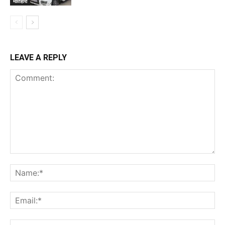
मोतिहारी
LEAVE A REPLY
Comment:
Na
Ema
Web