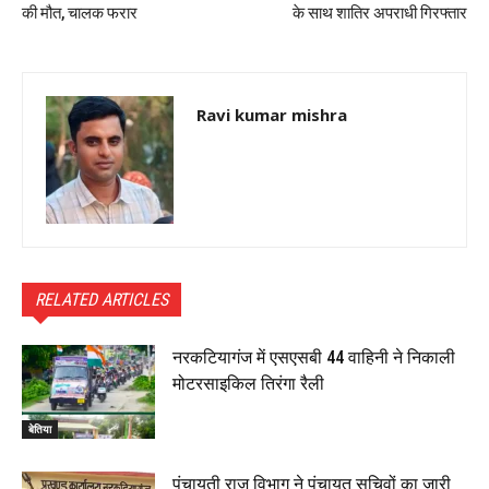
की मौत, चालक फरार
के साथ शातिर अपराधी गिरफ्तार
Ravi kumar mishra
RELATED ARTICLES
नरकटियागंज में एसएसबी 44 वाहिनी ने निकाली
मोटरसाइकिल तिरंगा रैली
बेतिया
पंचायती राज विभाग ने पंचायत सचिवों का जारी