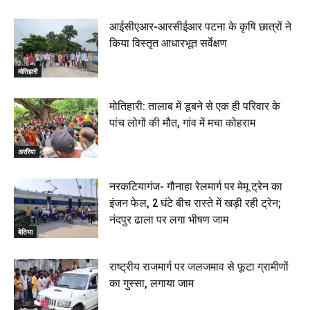
आईसीएआर-आरसीईआर पटना के कृषि छात्रों ने
किया विस्तृत आधारभूत सर्वेक्षण
मोतिहारी
मोतिहारी: तालाब में डूबने से एक ही परिवार के
पांच लोगों की मौत, गांव में मचा कोहराम
अररिया
नरकटियागंज- गौनाहा रेलमार्ग पर मेमू ट्रेन का
इंजन फेल, 2 घंटे बीच रास्ते में खड़ी रही ट्रेन;
नंदपुर ढाला पर लगा भीषण जाम
बेतिया
राष्ट्रीय राजमार्ग पर जलजमाव से फूटा ग्रामीणों
का गुस्सा, लगाया जाम