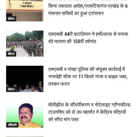
किया तबादला आदेश,नरकटियागंज प्रखंड के 6
पंचायत सचिवों का हुआ ट्रांसफर
बेतिया
एसएसबी 44वी बटालियन ने हर्षोल्लास से मनाया
वंदे मातरम की 150वीं वर्षगांठ
बेतिया
एसएसबी व भंगहा पुलिस की संयुक्त कार्रवाई में
नगरदेही सीमा पर 11 किलो गांजा व बाइक जब्त,
तस्कर फरार
बेतिया
मोतीझील के सौंदर्यीकरण व सेटेलाइट ग्रीनफील्ड
टाउनशिप को ले उप महापौर ने केंद्रिय मंत्रियों
को सौंपा मांग पत्र
मोतिहारी