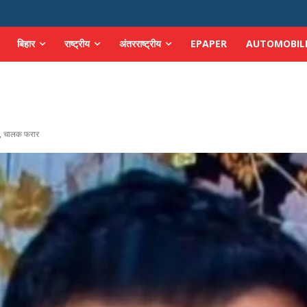
बिहार
राष्ट्रीय
अंतरराष्ट्रीय
EPAPER
AUTOMOBIL
ौत, चालक फरार