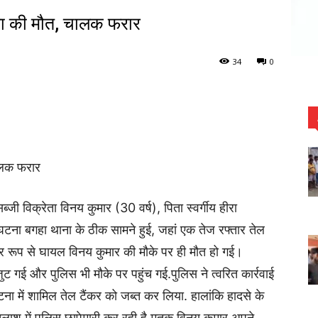
ेता की मौत, चालक फरार
34
0
चालक फरार
जी विक्रेता विनय कुमार (30 वर्ष), पिता स्वर्गीय हीरा
. घटना बगहा थाना के ठीक सामने हुई, जहां एक तेज रफ्तार तेल
ं गंभीर रूप से घायल विनय कुमार की मौके पर ही मौत हो गई।
ुट गई और पुलिस भी मौके पर पहुंच गई.पुलिस ने त्वरित कार्रवाई
टना में शामिल तेल टैंकर को जब्त कर लिया. हालांकि हादसे के
श में पुलिस छापेमारी कर रही है.मृतक विनय कुमार अपने