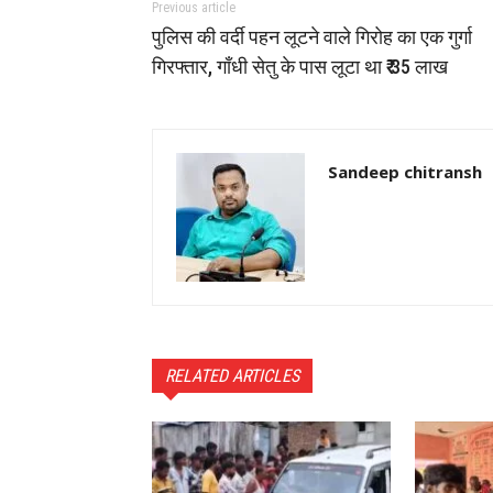
Previous article
पुलिस की वर्दी पहन लूटने वाले गिरोह का एक गुर्गा
गिरफ्तार, गॉंधी सेतु के पास लूटा था ₹ 35 लाख
Sandeep chitransh
RELATED ARTICLES