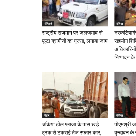
मोतिहारी
बेतिया
राष्ट्रीय राजमार्ग पर जलजमाव से
नरकटियागंज
फूटा ग्रामीणों का गुस्सा, लगाया जाम
सहयोग शिव
अधिकारियों न
निष्पादन के 
बिहार
बेतिया
चकिया टोल प्लाजा के पास खड़े
पीएमश्री ज
ट्रक से टकराई तेज रफ्तार कार,
वृन्दावन के