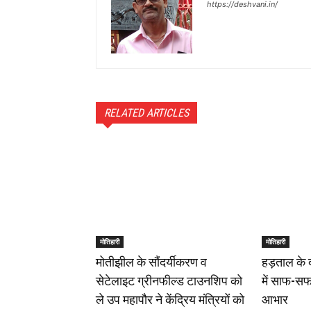
https://deshvani.in/
RELATED ARTICLES
मोतिहारी
मोतिहारी
मोतीझील के सौंदर्यीकरण व
हड़ताल के 
सेटेलाइट ग्रीनफील्ड टाउनशिप को
में साफ-सफ
ले उप महापौर ने केंद्रिय मंत्रियों को
आभार