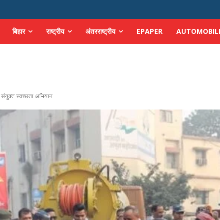
बिहार
राष्ट्रीय
अंतरराष्ट्रीय
EPAPER
AUTOMOBIL
य संयुक्त स्वच्छता अभियान