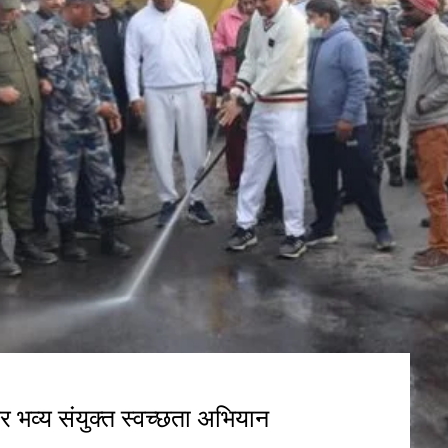
पर भव्य संयुक्त स्वच्छता अभियान