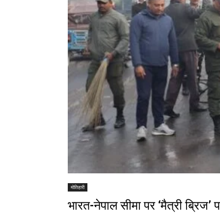
मोतिहारी
भारत-नेपाल सीमा पर ‘मैत्री ब्रिज’ 