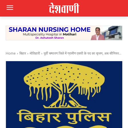
Home
बिहार
मोतिहारी
पूर्वी चम्पारण जिले में ग्रामीण एसपी के पद का सृजन, अब सीनियर...