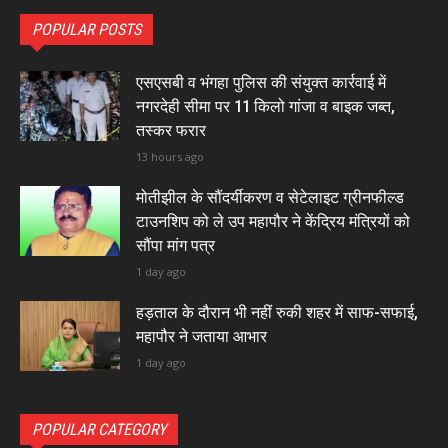
POPULAR POSTS
एसएसबी व भंगहा पुलिस की संयुक्त कार्रवाई में
नगरदेही सीमा पर 11 किलो गांजा व बाइक जब्त,
तस्कर फरार
13 hours ago
मोतीझील के सौंदर्यीकरण व सेटेलाइट ग्रीनफील्ड
टाउनशिप को ले उप महापौर ने केंद्रिय मंत्रियों को
सौंपा मांग पत्र
1 day ago
हड़ताल के दौरान भी नहीं रुकी शहर में साफ-सफाई,
महापौर ने जताया आभार
1 day ago
POPULAR CATEGORY