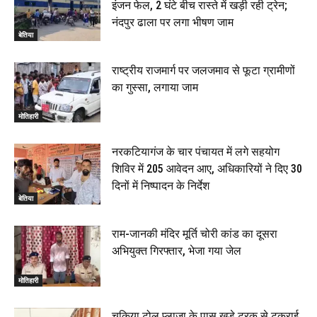
इंजन फेल, 2 घंटे बीच रास्ते में खड़ी रही ट्रेन;
नंदपुर ढाला पर लगा भीषण जाम
बेतिया
राष्ट्रीय राजमार्ग पर जलजमाव से फूटा ग्रामीणों
का गुस्सा, लगाया जाम
मोतिहारी
नरकटियागंज के चार पंचायत में लगे सहयोग
शिविर में 205 आवेदन आए, अधिकारियों ने दिए 30
दिनों में निष्पादन के निर्देश
बेतिया
राम-जानकी मंदिर मूर्ति चोरी कांड का दूसरा
अभियुक्त गिरफ्तार, भेजा गया जेल
मोतिहारी
चकिया टोल प्लाजा के पास खड़े ट्रक से टकराई