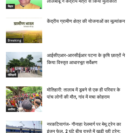
लालबाबू ने केंद्रीय मंत्री से किया मुलाकात
बिहार
केंद्रीय ग्रामीण क्षेत्र की योजनाओं का मूल्यांकन
Breaking
आईसीएआर-आरसीईआर पटना के कृषि छात्रों ने
किया विस्तृत आधारभूत सर्वेक्षण
मोतिहारी
मोतिहारी: तालाब में डूबने से एक ही परिवार के
पांच लोगों की मौत, गांव में मचा कोहराम
अररिया
नरकटियागंज- गौनाहा रेलमार्ग पर मेमू ट्रेन का
इंजन फेल, 2 घंटे बीच रास्ते में खड़ी रही ट्रेन;