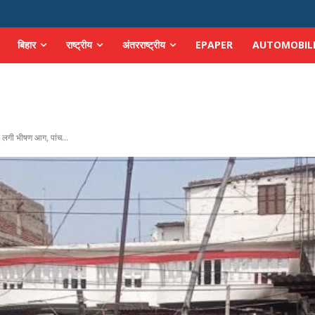
बिहार
राष्ट्रीय
अंतरराष्ट्रीय
EPAPER
AUTOMOBIL
ें लगी भीषण आग, पांच...