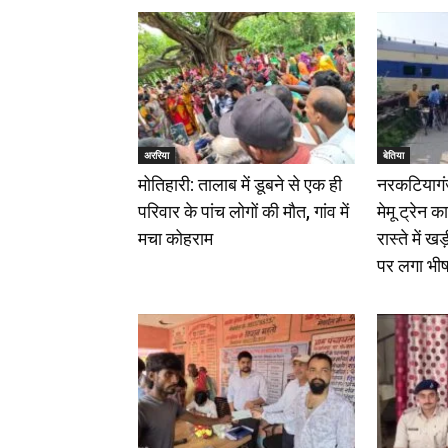
अररिया
बेतिया
मोतिहारी: तालाब में डूबने से एक ही
नरकटियागंज
परिवार के पांच लोगों की मौत, गांव में
मेमू ट्रेन 
मचा कोहराम
रास्ते में ख
पर लगा भी