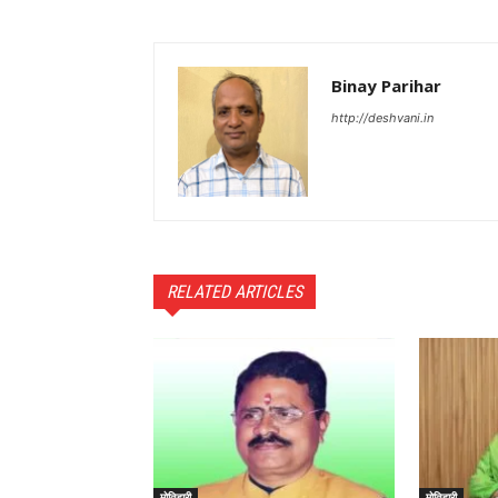
Binay Parihar
http://deshvani.in
RELATED ARTICLES
मोतिहारी
मोतिहारी