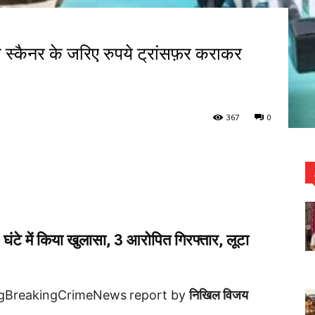
स्कैनर के जरिए रुपये ट्रांसफ़र कराकर
367
0
 घंटे में किया खुलासा, 3 आरोपित गिरफ्तार, लूटा
igBreakingCrimeNews
report by
निखिल विजय