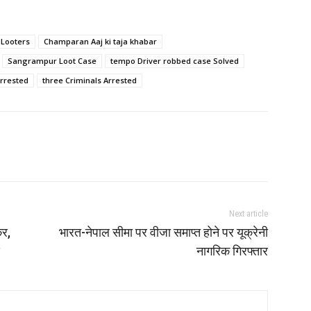
 Looters
Champaran Aaj ki taja khabar
Sangrampur Loot Case
tempo Driver robbed case Solved
rrested
three Criminals Arrested
Next article
कर,
भारत-नेपाल सीमा पर वीजा समाप्त होने पर यूक्रेनी
नागरिक गिरफ्तार