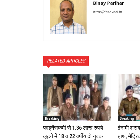
Binay Parihar
http://deshvani.in
RELATED ARTICLES
Breaking
Breaking
फाइनेंसकर्मी से 1.36 लाख रुपये
ईनामी शराब
लूटने में 18 व 22 वर्षीय दो युवक
हाथ, मैट्रिक