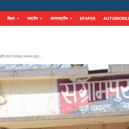
बिहार
राष्ट्रीय
अंतरराष्ट्रीय
EPAPER
AUTOMOBIL
िए रुपये ट्रांसफ़र कराकर लूटा,...