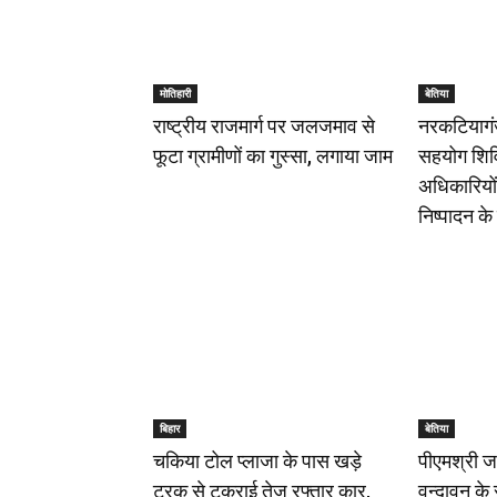
मोतिहारी
बेतिया
राष्ट्रीय राजमार्ग पर जलजमाव से
नरकटियागंज
फूटा ग्रामीणों का गुस्सा, लगाया जाम
सहयोग शिव
अधिकारियों न
निष्पादन के 
बिहार
बेतिया
चकिया टोल प्लाजा के पास खड़े
पीएमश्री ज
ट्रक से टकराई तेज रफ्तार कार,
वृन्दावन के