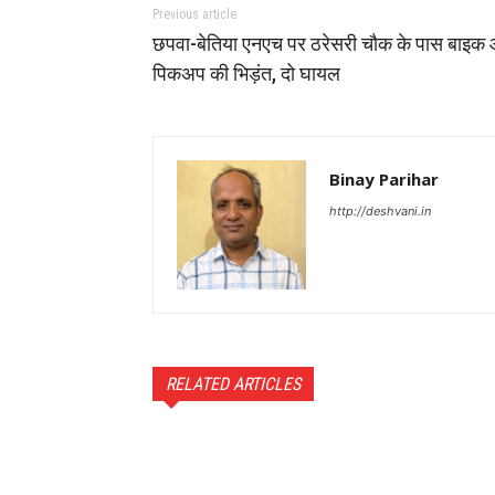
Previous article
छपवा-बेतिया एनएच पर ठरेसरी चौक के पास बाइक
पिकअप की भिड़ंत, दो घायल
Binay Parihar
http://deshvani.in
RELATED ARTICLES