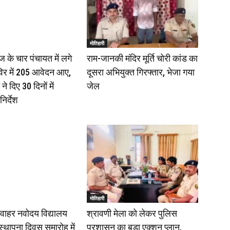
मोतिहारी
 के चार पंचायत में लगे
राम-जानकी मंदिर मूर्ति चोरी कांड का
िर में 205 आवेदन आए,
दूसरा अभियुक्त गिरफ्तार, भेजा गया
े दिए 30 दिनों में
जेल
निर्देश
मोतिहारी
वाहर नवोदय विद्यालय
श्रावणी मेला को लेकर पुलिस
 स्थापना दिवस समारोह में
प्रशासन का बड़ा एक्शन प्लान,