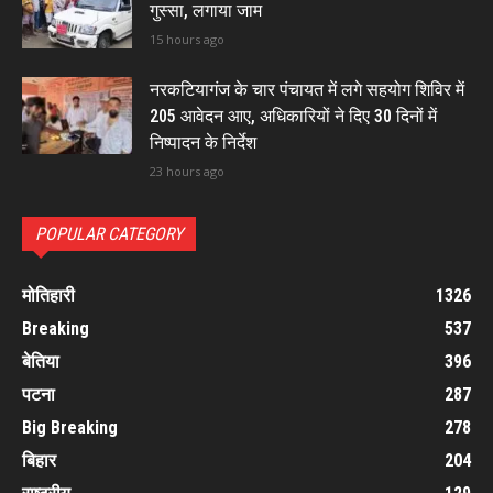
गुस्सा, लगाया जाम
15 hours ago
नरकटियागंज के चार पंचायत में लगे सहयोग शिविर में
205 आवेदन आए, अधिकारियों ने दिए 30 दिनों में
निष्पादन के निर्देश
23 hours ago
POPULAR CATEGORY
मोतिहारी
1326
Breaking
537
बेतिया
396
पटना
287
Big Breaking
278
बिहार
204