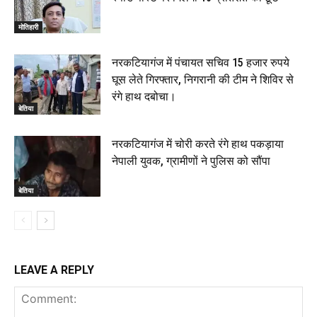
मोतिहारी
नरकटियागंज में पंचायत सचिव 15 हजार रुपये
घूस लेते गिरफ्तार, निगरानी की टीम ने शिविर से
रंगे हाथ दबोचा।
बेतिया
नरकटियागंज में चोरी करते रंगे हाथ पकड़ाया
नेपाली युवक, ग्रामीणों ने पुलिस को सौंपा
बेतिया
LEAVE A REPLY