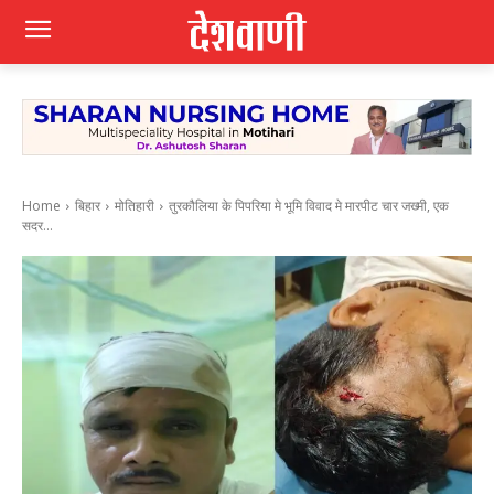
Home
बिहार
मोतिहारी
तुरकौलिया के पिपरिया मे भूमि विवाद मे मारपीट चार जख्मी, एक
सदर...