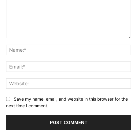
Comment:
Na
Ema
Web
Save my name, email, and website in this browser for the
next time I comment.