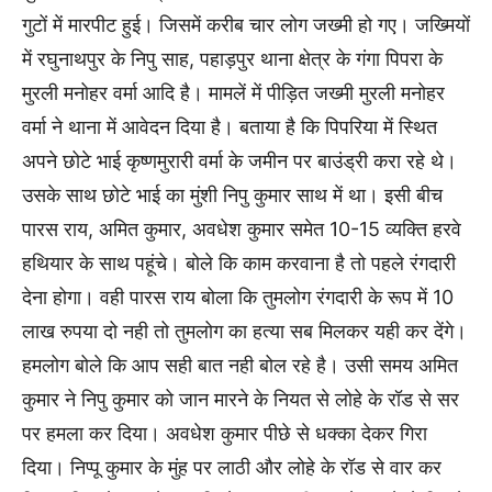
गुटों में मारपीट हुई। जिसमें करीब चार लोग जख्मी हो गए। जख्मियों
में रघुनाथपुर के निपु साह, पहाड़पुर थाना क्षेत्र के गंगा पिपरा के
मुरली मनोहर वर्मा आदि है। मामलें में पीड़ित जख्मी मुरली मनोहर
वर्मा ने थाना में आवेदन दिया है। बताया है कि पिपरिया में स्थित
अपने छोटे भाई कृष्णमुरारी वर्मा के जमीन पर बाउंड्री करा रहे थे।
उसके साथ छोटे भाई का मुंशी निपु कुमार साथ में था। इसी बीच
पारस राय, अमित कुमार, अवधेश कुमार समेत 10-15 व्यक्ति हरवे
हथियार के साथ पहूंचे। बोले कि काम करवाना है तो पहले रंगदारी
देना होगा। वही पारस राय बोला कि तुमलोग रंगदारी के रूप में 10
लाख रुपया दो नही तो तुमलोग का हत्या सब मिलकर यही कर देंगे।
हमलोग बोले कि आप सही बात नही बोल रहे है। उसी समय अमित
कुमार ने निपु कुमार को जान मारने के नियत से लोहे के रॉड से सर
पर हमला कर दिया। अवधेश कुमार पीछे से धक्का देकर गिरा
दिया। निप्पू कुमार के मुंह पर लाठी और लोहे के रॉड से वार कर