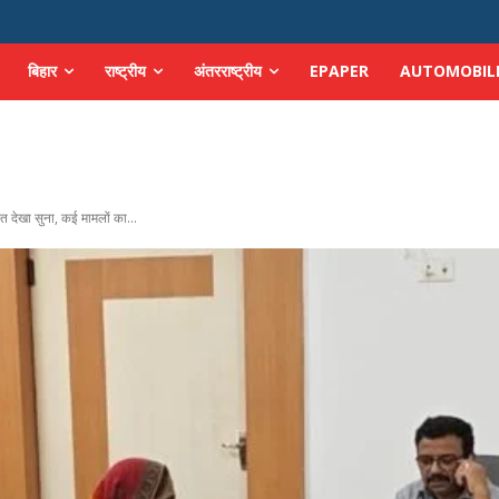
बिहार
राष्ट्रीय
अंतरराष्ट्रीय
EPAPER
AUTOMOBIL
 देखा सुना, कई मामलों का...