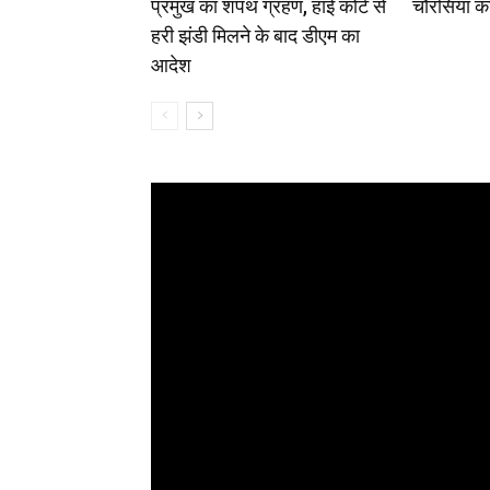
प्रमुख का शपथ ग्रहण, हाई कोर्ट से
चौरसिया का
हरी झंडी मिलने के बाद डीएम का
आदेश