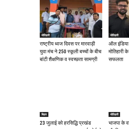
मोतिहारी
मोतिहारी
राष्ट्रीय ध्वज दिवस पर मारवाड़ी
ऑल इंडिया ब
युवा मंच ने 250 स्कूली बच्चों के बीच
मोतिहारी क
बांटी शैक्षणिक व स्वच्छता सामग्री
सफलता
बिहार
मोतिहारी
23 जुलाई को हरसिद्धि प्रखंड
भाजपा के वर