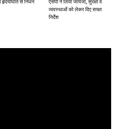
 हृदयाघात से निधन
एसपी ने लिया जायजा, सुरक्षा व
व्यवस्थाओं को लेकर दिए सख्त
निर्देश