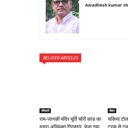
Awadhesh kumar s
RELATED ARTICLES
मोतिहारी
बिहार
राम-जानकी मंदिर मूर्ति चोरी कांड का
चकिया टोल 
दूसरा अभियुक्त गिरफ्तार, भेजा गया
ट्रक से टक