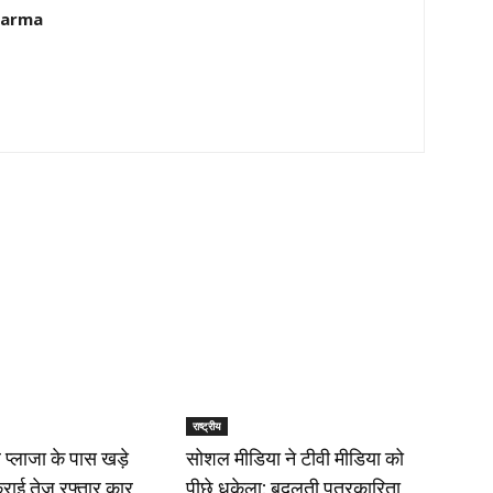
harma
राष्ट्रीय
प्लाजा के पास खड़े
सोशल मीडिया ने टीवी मीडिया को
राई तेज रफ्तार कार,
पीछे धकेला: बदलती पत्रकारिता,