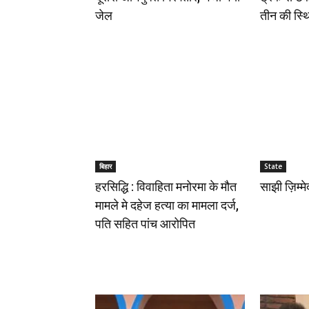
जेल
तीन की स्थ
बिहार
State
हरसिद्धि : विवाहिता मनोरमा के मौत
साझी ज़िम्म
मामले मे दहेज हत्या का मामला दर्ज,
पति सहित पांच आरोपित