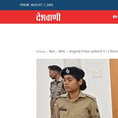
FRIDAY, AUGUST 7, 2026
होम
Home
बिहार
बेतिया
जनसुनवाई में जिला पदाधिकारी ने 72 शिकायत