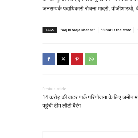
जनसम्पर्क पदाधिकारी रोचना माद्री, पीजीआरओ, ब
TAGS
"Aaj ki taaja khabar"
"Bihar is the state
Previous article
14 करोड़ की वाटर पार्क परियोजना के लिए जमीन म
पहुंची टीम लौटी बैरंग