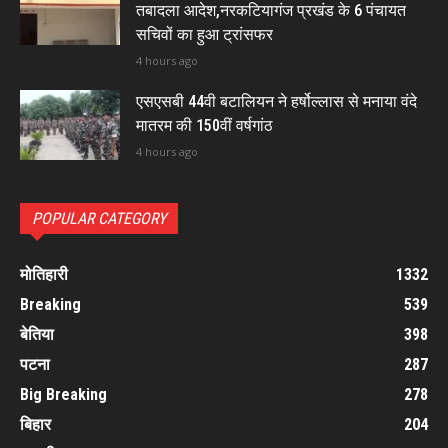
तबादला आदेश,नरकटियागंज प्रखंड के 6 पंचायत
सचिवों का हुआ ट्रांसफर
4 hours ago
एसएसबी 44वी बटालियन ने हर्षोल्लास से मनाया वंदे
मातरम की 150वीं वर्षगांठ
4 hours ago
POPULAR CATEGORY
मोतिहारी
1332
Breaking
539
बेतिया
398
पटना
287
Big Breaking
278
बिहार
204