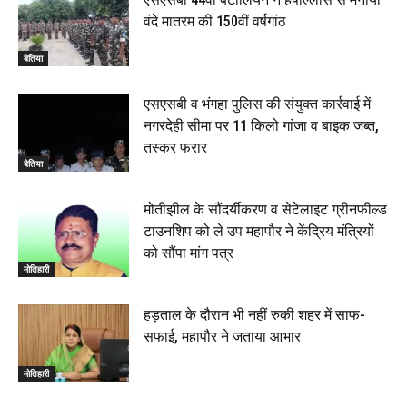
वंदे मातरम की 150वीं वर्षगांठ
बेतिया
एसएसबी व भंगहा पुलिस की संयुक्त कार्रवाई में
नगरदेही सीमा पर 11 किलो गांजा व बाइक जब्त,
तस्कर फरार
बेतिया
मोतीझील के सौंदर्यीकरण व सेटेलाइट ग्रीनफील्ड
टाउनशिप को ले उप महापौर ने केंद्रिय मंत्रियों
को सौंपा मांग पत्र
मोतिहारी
हड़ताल के दौरान भी नहीं रुकी शहर में साफ-
सफाई, महापौर ने जताया आभार
मोतिहारी