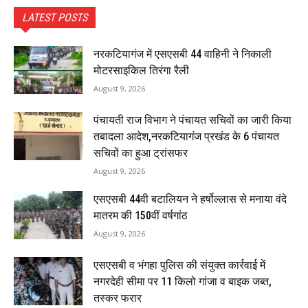
LATEST POSTS
नरकटियागंज में एसएसबी 44 वाहिनी ने निकाली
मोटरसाइकिल तिरंगा रैली
August 9, 2026
पंचायती राज विभाग ने पंचायत सचिवों का जारी किया
तबादला आदेश,नरकटियागंज प्रखंड के 6 पंचायत
सचिवों का हुआ ट्रांसफर
August 9, 2026
एसएसबी 44वी बटालियन ने हर्षोल्लास से मनाया वंदे
मातरम की 150वीं वर्षगांठ
August 9, 2026
एसएसबी व भंगहा पुलिस की संयुक्त कार्रवाई में
नगरदेही सीमा पर 11 किलो गांजा व बाइक जब्त,
तस्कर फरार