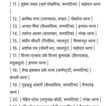
| 11. | मुकेश यादव (खर्ग पोखरिया, चनपटिया) | सहोदरा थाना
|
| 12. | कासिब राणा (रतनमाला, बगहा) | गोबर्धना थाना |
| 13. | अनवर मियां (कैथवलिया, चनपटिया) | इनरवा थाना |
| 14. | तबरेज आलम (बरवाचाप, चनपटिया) | भंगहा थाना |
| 15. | संदीप चौधरी (पिरहिया, नवलपुर) | शिकारपुर थाना |
| 16. | अशोक राम (सेमरी मन, नवलपुर) | सहोदरा थाना |
| 17. | विजय प्रसाद उर्फ विजय कुशवाहा (हिरापाकड़,
मनुआपुल) | इनरवा थाना |
| 18. | शेख इकबाल उर्फ राजा (कर्णपट्टी, चनपटिया) |
कंगली थाना |
| 19. | गुडड्डु अंसारी (कैथवलिया, चनपटिया) | मैनाटांड़
थाना |
| 20. | मेहित पटेल (लगुनाहा कोठी, चनपटिया) | भंगहा थाना |