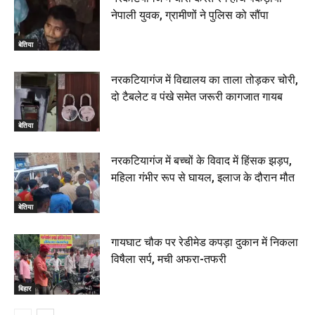
नेपाली युवक, ग्रामीणों ने पुलिस को सौंपा
बेतिया
नरकटियागंज में विद्यालय का ताला तोड़कर चोरी,
दो टैबलेट व पंखे समेत जरूरी कागजात गायब
बेतिया
नरकटियागंज में बच्चों के विवाद में हिंसक झड़प,
महिला गंभीर रूप से घायल, इलाज के दौरान मौत
बेतिया
गायघाट चौक पर रेडीमेड कपड़ा दुकान में निकला
विषैला सर्प, मची अफरा-तफरी
बिहार