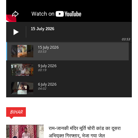
15 July 2026
03:53
15 July 2026
03:53
9 July 2026
00:19
6 July 2026
04:02
पटना सिटी : BPSC में सफल निभा कुमारी बनीं SDM , विधायक
ने किया सम्मानित, 6 July 2026
BIHAR
01:45
हिंदू साम्राज्य दिनोत्सव पर रक्सौल में राष्ट्रीय स्वयंसेवक संघ
का भव्य पथ संचलन, 5 July 2026
राम-जानकी मंदिर मूर्ति चोरी कांड का दूसरा
00:22
अभियुक्त गिरफ्तार, भेजा गया जेल