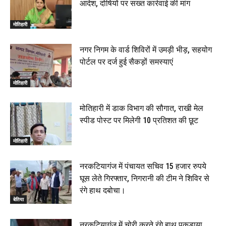
आदेश, दोषियों पर सख्त कार्रवाई की मांग
मोतिहारी
नगर निगम के वार्ड शिविरों में उमड़ी भीड़, सहयोग
पोर्टल पर दर्ज हुई सैकड़ों समस्याएं
मोतिहारी
मोतिहारी में डाक विभाग की सौगात, राखी मेल
स्पीड पोस्ट पर मिलेगी 10 प्रतिशत की छूट
मोतिहारी
नरकटियागंज में पंचायत सचिव 15 हजार रुपये
घूस लेते गिरफ्तार, निगरानी की टीम ने शिविर से
रंगे हाथ दबोचा।
बेतिया
नरकटियागंज में चोरी करते रंगे हाथ पकड़ाया