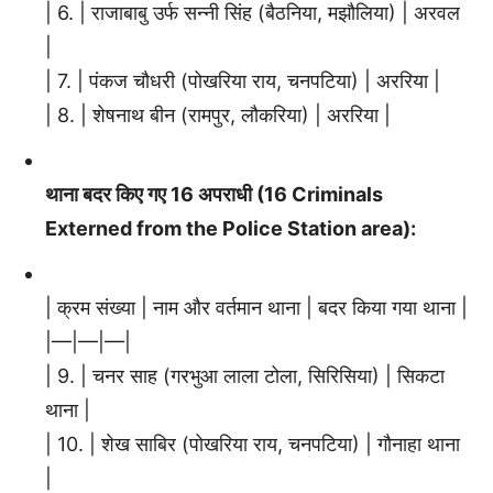
| 6. | राजाबाबु उर्फ सन्नी सिंह (बैठनिया, मझौलिया) | अरवल
|
| 7. | पंकज चौधरी (पोखरिया राय, चनपटिया) | अररिया |
| 8. | शेषनाथ बीन (रामपुर, लौकरिया) | अररिया |
थाना बदर किए गए 16 अपराधी (16 Criminals
Externed from the Police Station area):
| क्रम संख्या | नाम और वर्तमान थाना | बदर किया गया थाना |
|—|—|—|
| 9. | चनर साह (गरभुआ लाला टोला, सिरिसिया) | सिकटा
थाना |
| 10. | शेख साबिर (पोखरिया राय, चनपटिया) | गौनाहा थाना
|