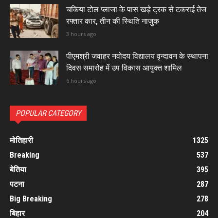
चकिया टोल प्लाजा के पास खड़े ट्रक से टकराई तेज
रफ्तार कार, तीन की स्थिति नाजुक
3 hours ago
पीएमश्री जवाहर नवोदय विद्यालय वृन्दावन के स्थापना
दिवस समारोह में उप विकास आयुक्त शामिल
6 hours ago
POPULAR CATEGORY
मोतिहारी
1325
Breaking
537
बेतिया
395
पटना
287
Big Breaking
278
बिहार
204