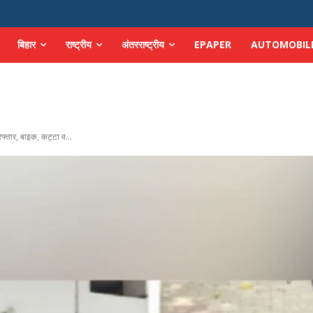
बिहार
राष्ट्रीय
अंतरराष्ट्रीय
EPAPER
AUTOMOBIL
िरफ्तार, बाइक, कट्टा व...