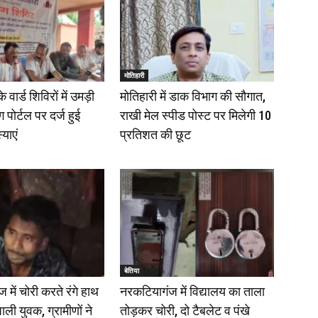
मोतिहारी
वार्ड शिविरों में उमड़ी
मोतिहारी में डाक विभाग की सौगात,
 पोर्टल पर दर्ज हुई
राखी मेल स्पीड पोस्ट पर मिलेगी 10
्याएं
प्रतिशत की छूट
बेतिया
में चोरी करते रंगे हाथ
नरकटियागंज में विद्यालय का ताला
ाली युवक, ग्रामीणों ने
तोड़कर चोरी, दो टैबलेट व पंखे