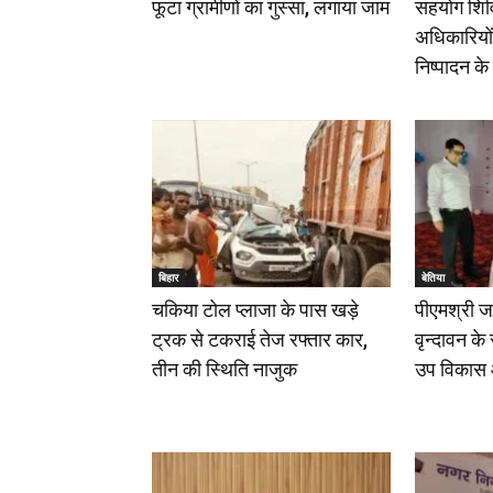
फूटा ग्रामीणों का गुस्सा, लगाया जाम
सहयोग शिव
अधिकारियों न
निष्पादन के 
बिहार
बेतिया
चकिया टोल प्लाजा के पास खड़े
पीएमश्री ज
ट्रक से टकराई तेज रफ्तार कार,
वृन्दावन के
तीन की स्थिति नाजुक
उप विकास 