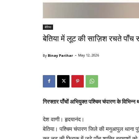
बेतिया
बेतिया में लूट की साज़िश रचते पाँच
-
By
Binay Parihar
May 12, 2026
गिरफ्तार पाँचों अभियुक्त पश्चिम चंपारण के विभिन्न थान
देश वाणी। हृदयानंद।
बेतिया। पश्चिम चंपारण जिले की मनुआपुल थाना प
कर लूट की फ़िराक़ में जुटे पाँच शातिर बदमाशों 