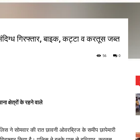
 संदिग्ध गिरफ्तार, बाइक, कट्टा व करतूस जब्त
56
0
ा क्षेत्रों के रहने वाले
ुलिस ने सोमवार की रात छावनी ओवरब्रिज के समीप छापेमारी
को गिरफ्तार किया है। पुलिस ने इनके पास से हथियार, करतूस