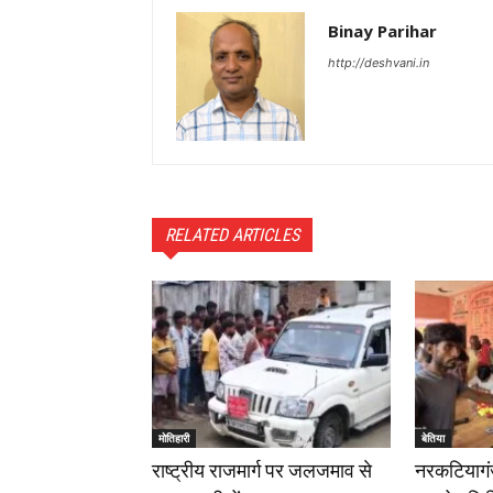
Binay Parihar
http://deshvani.in
RELATED ARTICLES
मोतिहारी
बेतिया
राष्ट्रीय राजमार्ग पर जलजमाव से
नरकटियागंज