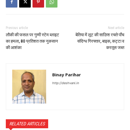
Previous article
Next article
लौकी की फसल पर गुम्मी स्टेम ब्लाइट
बेतिया में लूट की साज़िश रचते पाँच
का हमला, 80 प्रतिशत तक नुकसान
संदिग्ध गिरफ्तार, बाइक, कट्टा व
की आशंका
करतूस जब्त
Binay Parihar
http://deshvani.in
RELATED ARTICLES