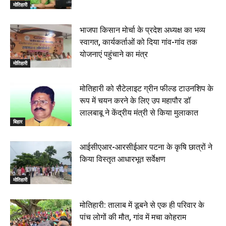
सांसद रधामोहन सिंह, 13 June 2026
मोतिहारी
02:19
भाजपा किसान मोर्चा के प्रदेश अध्यक्ष का भव्य
स्वागत, कार्यकर्ताओं को दिया गांव-गांव तक
योजनाएं पहुंचाने का मंत्र
मोतिहारी
मोतिहारी को सैटेलाइट ग्रीन फील्ड टाउनशिप के
रूप में चयन करने के लिए उप महापौर डॉ
लालबाबू ने केंद्रीय मंत्री से किया मुलाकात
बिहार
आईसीएआर-आरसीईआर पटना के कृषि छात्रों ने
किया विस्तृत आधारभूत सर्वेक्षण
मोतिहारी
मोतिहारी: तालाब में डूबने से एक ही परिवार के
पांच लोगों की मौत, गांव में मचा कोहराम