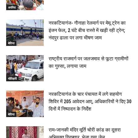
अररिया
नरकटियागंज- गौनाहा रेलमार्ग पर मेमू ट्रेन का
इंजन फेल, 2 घंटे बीच रास्ते में खड़ी रही ट्रेन;
नंदपुर ढाला पर लगा भीषण जाम
बेतिया
राष्ट्रीय राजमार्ग पर जलजमाव से फूटा ग्रामीणों
का गुस्सा, लगाया जाम
मोतिहारी
नरकटियागंज के चार पंचायत में लगे सहयोग
शिविर में 205 आवेदन आए, अधिकारियों ने दिए 30
दिनों में निष्पादन के निर्देश
बेतिया
राम-जानकी मंदिर मूर्ति चोरी कांड का दूसरा
अभियुक्त गिरफ्तार, भेजा गया जेल