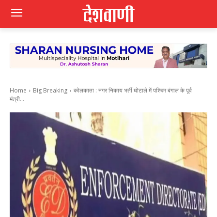
Home
Big Breaking
कोलकाता : नगर निकाय भर्ती घोटाले में पश्चिम बंगाल के पूर्व
मंत्री...