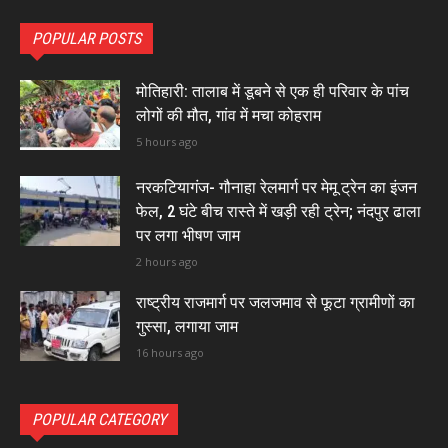
POPULAR POSTS
मोतिहारी: तालाब में डूबने से एक ही परिवार के पांच
लोगों की मौत, गांव में मचा कोहराम
5 hours ago
नरकटियागंज- गौनाहा रेलमार्ग पर मेमू ट्रेन का इंजन
फेल, 2 घंटे बीच रास्ते में खड़ी रही ट्रेन; नंदपुर ढाला
पर लगा भीषण जाम
2 hours ago
राष्ट्रीय राजमार्ग पर जलजमाव से फूटा ग्रामीणों का
गुस्सा, लगाया जाम
16 hours ago
POPULAR CATEGORY