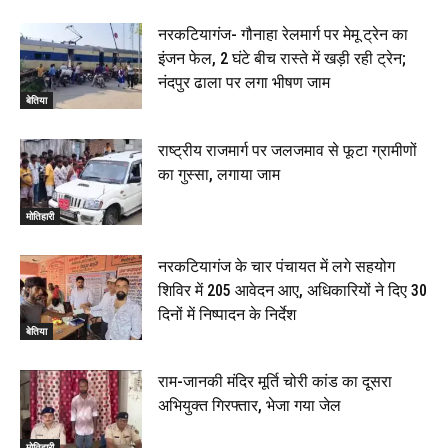
नरकटियागंज- गौनाहा रेलमार्ग पर मेमू ट्रेन का
इंजन फेल, 2 घंटे बीच रास्ते में खड़ी रही ट्रेन;
नंदपुर ढाला पर लगा भीषण जाम
बेतिया
राष्ट्रीय राजमार्ग पर जलजमाव से फूटा ग्रामीणों
का गुस्सा, लगाया जाम
मोतिहारी
नरकटियागंज के चार पंचायत में लगे सहयोग
शिविर में 205 आवेदन आए, अधिकारियों ने दिए 30
दिनों में निष्पादन के निर्देश
बेतिया
राम-जानकी मंदिर मूर्ति चोरी कांड का दूसरा
अभियुक्त गिरफ्तार, भेजा गया जेल
मोतिहारी