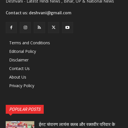
Deshvani - Latest Hindi News , Bihar, UP & National News
Contact us: deshvani@gmail.com
Terms and Conditions
Editorial Policy
Disclaimer
Contact Us
About Us
Privacy Policy
POPULAR POSTS
ईस्ट चंपारण लायंस क्लब और रक्तवीर परिवार के