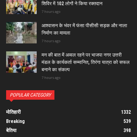
शिविर में 102 लोगों ने किया रक्तदान
7 hours ago
आश्वासन के भंवर में फंसा पीसीसी सड़क और नाला
निर्माण का मामला
7 hours ago
मन की बात में अव्वल रहने पर भाजपा नगर उत्तरी
मंडल के कार्यकर्ता सम्मानित, तिरंगा यात्रा को सफल
बनाने का संकल्प
7 hours ago
POPULAR CATEGORY
मोतिहारी
1332
Breaking
539
बेतिया
398