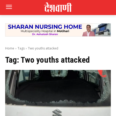
Home
Tags
Two youths attacked
Tag:
Two youths attacked