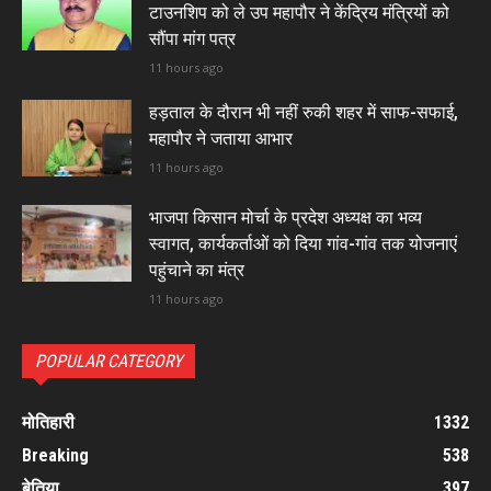
टाउनशिप को ले उप महापौर ने केंद्रिय मंत्रियों को
सौंपा मांग पत्र
11 hours ago
हड़ताल के दौरान भी नहीं रुकी शहर में साफ-सफाई,
महापौर ने जताया आभार
11 hours ago
भाजपा किसान मोर्चा के प्रदेश अध्यक्ष का भव्य
स्वागत, कार्यकर्ताओं को दिया गांव-गांव तक योजनाएं
पहुंचाने का मंत्र
11 hours ago
POPULAR CATEGORY
मोतिहारी
1332
Breaking
538
बेतिया
397