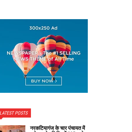
LATEST POSTS
नरकटियागंज के चार पंचायत में