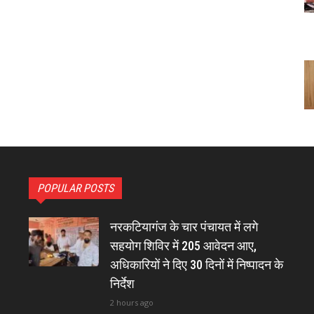
POPULAR POSTS
नरकटियागंज के चार पंचायत में लगे
सहयोग शिविर में 205 आवेदन आए,
अधिकारियों ने दिए 30 दिनों में निष्पादन के
निर्देश
2 hours ago