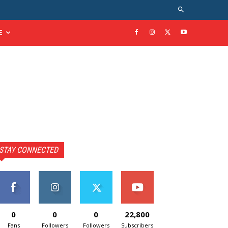
E
STAY CONNECTED
0
0
0
22,800
Fans
Followers
Followers
Subscribers