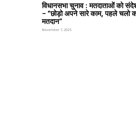
विधानसभा चुनाव : मतदाताओं को संदे
– “छोड़ो अपने सारे काम, पहले चलो कर
मतदान”
November 7, 2025