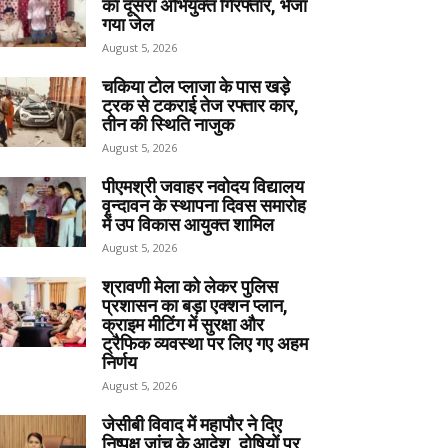
का दूसरा अभियुक्त गिरफ्तार, भेजा
गया जेल
August 5, 2026
चकिया टोल प्लाजा के पास खड़े
ट्रक से टकराई तेज रफ्तार कार,
तीन की स्थिति नाजुक
August 5, 2026
पीएमश्री जवाहर नवोदय विद्यालय
वृन्दावन के स्थापना दिवस समारोह
में उप विकास आयुक्त शामिल
August 5, 2026
श्रावणी मेला को लेकर पुलिस
प्रशासन का बड़ा एक्शन प्लान,
क्राइम मीटिंग में सुरक्षा और
ट्रैफिक व्यवस्था पर लिए गए अहम
निर्णय
August 5, 2026
जेसीबी विवाद में महापौर ने दिए
निष्पक्ष जांच के आदेश, दोषियों पर