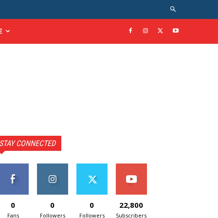
E
STAY CONNECTED
0
0
0
22,800
Fans
Followers
Followers
Subscribers